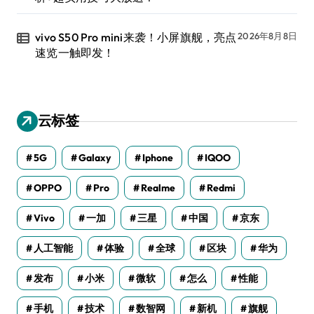
vivo S50 Pro mini来袭！小屏旗舰，亮点
2026年8月8日
速览一触即发！
云标签
5G
Galaxy
Iphone
IQOO
OPPO
Pro
Realme
Redmi
Vivo
一加
三星
中国
京东
人工智能
体验
全球
区块
华为
发布
小米
微软
怎么
性能
手机
技术
数智网
新机
旗舰