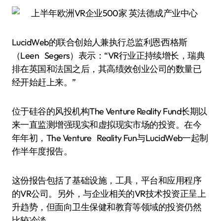
LucidWeb的联合创始人兼执行总监利恩·西格斯
（Leen Segers）表示：“VR行业正持续增长，瑞典
排在英国和法国之后，其高绩效创业公司的数量已
经开始赶上来。”
位于硅谷的风投机构The Venture Reality Fund长期以
来一直监测增强现实和虚拟现实市场的投资。在今
年年初，The Venture Reality Fun与LucidWeb一起制
作半年度报告。
这份报告包括了基础设施，工具，平台和应用程序
的VR公司。另外，与企业相关的VR技术投资正呈上
升趋势，但面向卫生保健和教育等领域的投资仍然
比较冷淡。