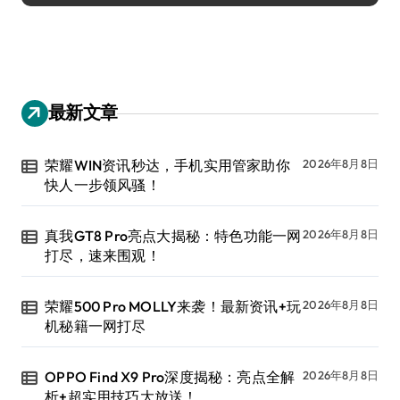
最新文章
荣耀WIN资讯秒达，手机实用管家助你
2026年8月8日
快人一步领风骚！
真我GT8 Pro亮点大揭秘：特色功能一网
2026年8月8日
打尽，速来围观！
荣耀500 Pro MOLLY来袭！最新资讯+玩
2026年8月8日
机秘籍一网打尽
OPPO Find X9 Pro深度揭秘：亮点全解
2026年8月8日
析+超实用技巧大放送！