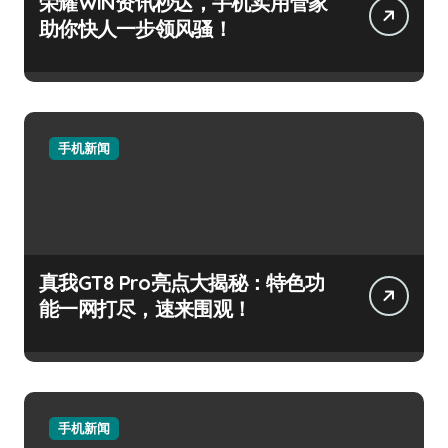
荣耀WIN资讯秒达，手机实用管家
助你快人一步领风骚！
手机新闻
真我GT8 Pro亮点大揭秘：特色功
能一网打尽，速来围观！
手机新闻