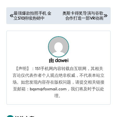
文
最强爆款拍照手机 金
奥斯卡得奖导演与谷歌
立S10持续热销中
合作打造一部VR动画
章
导
航
由
dawei
【声明】：151手机网内容转载自互联网，其相关
言论仅代表作者个人观点绝非权威，不代表本站立
场。如您发现内容存在版权问题，请提交相关链接
至邮箱：bqsm@foxmail.com，我们将及时予以处
理。