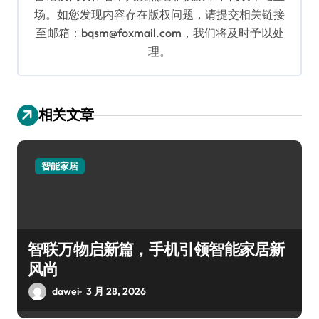
场。如您发现内容存在版权问题，请提交相关链接
至邮箱：bqsm@foxmail.com，我们将及时予以处
理。
相关文章
智能家居
智联万物启新篇，手机引领智能家居新
风尚
dawei
3 月 28, 2026