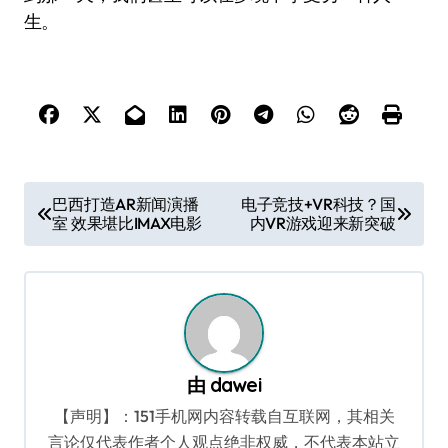
生。
文
巴西打造AR新闻演播
电子竞技+VR科技？国
室 效果堪比IMAX电影
内VR游戏迎来新突破
章
导
航
由
dawei
【声明】：151手机网内容转载自互联网，其相关
言论仅代表作者个人观点绝非权威，不代表本站立