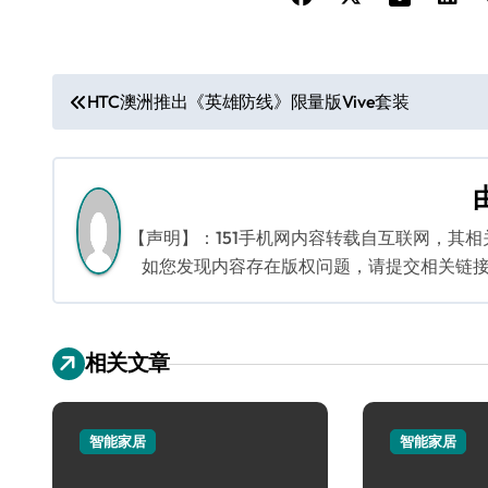
文
HTC澳洲推出《英雄防线》限量版Vive套装
章
导
航
【声明】：151手机网内容转载自互联网，其
如您发现内容存在版权问题，请提交相关链接至邮箱
相关文章
智能家居
智能家居