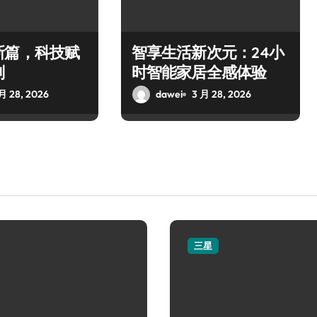
新篇，科技赋
智享生活新次元：24小
刻
时智能家居全感体验
月 28, 2026
dawei
3 月 28, 2026
三星