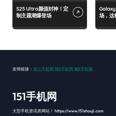
S25 Ultra颜值封神！定
Galax
制主题潮爆登场
场，这
友情链接：
第七手机网
155手机网
185手机网
151手机网
大型手机资讯类网站！ https://www.151shouji.com