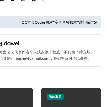
OC大会Oculus将对“空间音频技术”进行探讨
由
dawei
相关言论仅代表作者个人观点绝非权威，不代表本站立场。
：bqsm@foxmail.com，我们将及时予以处理。
智能家居