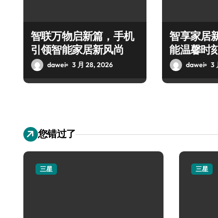
智联万物启新篇，手机
智享家居
引领智能家居新风尚
能温馨时
dawei
3 月 28, 2026
dawei
3 
您错过了
三星
三星