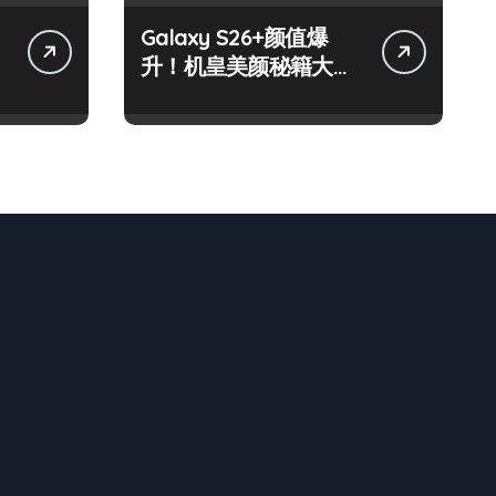
Galaxy S26+颜值爆
升！机皇美颜秘籍大公
开