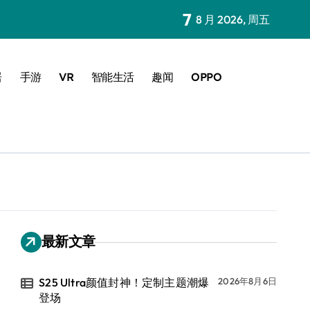
7
8 月 2026, 周五
居
手游
VR
智能生活
趣闻
OPPO
最新文章
S25 Ultra颜值封神！定制主题潮爆
2026年8月6日
登场