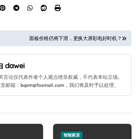
面板价格仍将下滑，更换大屏彩电好时机？
由
dawei
相关言论仅代表作者个人观点绝非权威，不代表本站立场。
：bqsm@foxmail.com，我们将及时予以处理。
智能家居