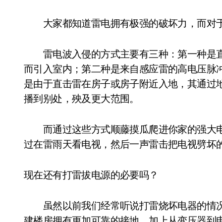
大家都知道雷电拥有极强的破坏力，而对于
雷电波入侵的方式主要有三种：第一种是直
而引入室内；第二种是来自感应雷的高电压脉
是由于直击雷在房子或房子附近入地，其通过
播到别处，殃及更大范围。
而通过这些方式顺藤摸瓜爬进你家的强大电
过在雷雨天看电视，然后一声雷击把电视劈坏
现在还有打雷拔电源的必要吗？
虽然以前我们经常听说打雷烧坏电器的情况
建楼房拥有更加可靠的接地，加上从变压器到