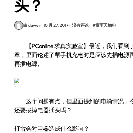
头？
由 dawei
10 月 27, 2017
没有评论
#
雷雨天触电
【PConline 求真实验室】最近，我们看到了一篇聊电涌对手机充电及电池续航的影响的文
章，里面论述了帮手机充电时是应该先插电源
再插电源。
这个问题有点，但里面提到的电涌情况，令
还要拔掉电器插头吗？
打雷会对电器造成什么影响？