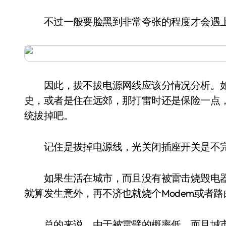
不过一般要脸黑到非常夸张的程度才会遇上
因此，拔不拔电源网线应该分情况分析。如
史，或者是住在远郊，那打雷时还是保险一点
统拔掉吧。
记住是拔掉电源线，光关闭插座开关是不完
如果生活在城市，而且没有被雷击烧毁电器
就算发生意外，再不济也就烧个Modem或者路
总的来说，由于被雷劈的概率低，而且城市