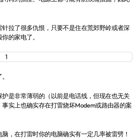
针拉了很多仇恨，只要不是住在荒郊野岭或者深
毁你的家电了。
了。
护是非常薄弱的（以前是电话线，但现在也无关
事实上也确实存在打雷烧坏Modem或路由器的案
脑，在打雷时你的电脑确实有一定几率被雷劈！