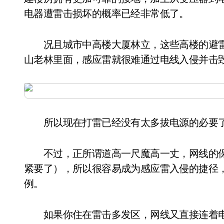
电器遭雷击损坏的概率已经非常低了。
况且城市中高楼大厦林立，这些高楼的避雷
山老林里面，感应雷就很难通过电线入侵并击
所以现在打雷已经没有太多拔电源的必要
不过，正所谓道高一尺魔高一丈，网线的保
紧要了），所以很容易成为感应雷入侵的捷径，
例。
如果你住在雷击多发区，网线又直接连着电