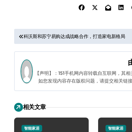
文
科沃斯和苏宁易购达成战略合作，打造家电新格局
章
导
航
【声明】：151手机网内容转载自互联网，其
如您发现内容存在版权问题，请提交相关链接至邮箱
相关文章
智能家居
智能家居