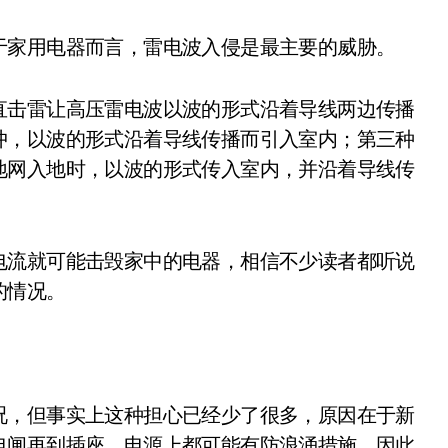
家用电器而言，雷电波入侵是最主要的威胁。
击雷让高压雷电波以波的形式沿着导线两边传播
冲，以波的形式沿着导线传播而引入室内；第三种
地网入地时，以波的形式传入室内，并沿着导线传
流就可能击毁家中的电器，相信不少读者都听说
的情况。
，但事实上这种担心已经少了很多，原因在于新
电闸再到插座、电源上都可能有防浪涌措施，因此