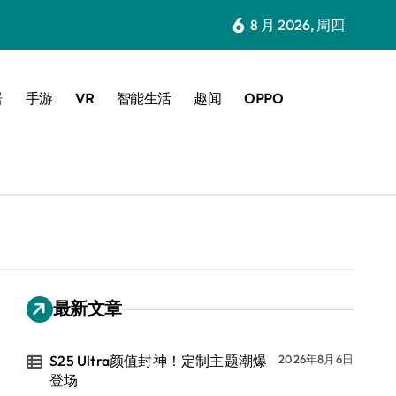
6
8 月 2026, 周四
居
手游
VR
智能生活
趣闻
OPPO
最新文章
S25 Ultra颜值封神！定制主题潮爆
2026年8月6日
登场