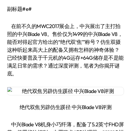
副标题#e#
在前不久的MWC2017展会上，中兴展出了主打拍
照的中兴Blade V8。售价仅为1499的中兴Blade V8，
能否对得起官方给出的“绝代双‘焦’”称号？仿生双摄
这种听起来高大上的配备又拥有怎样的神奇体验？
已经快要普及于千元机的4G运存+64G储存是不是能
满足日常的需求？通过深度评测，笔者为你揭开谜
底。
绝代双焦另辟仿生蹊径 中兴Blade V8评测
中兴Blade V8机身小巧纤薄，配备了5.2英寸FHD屏