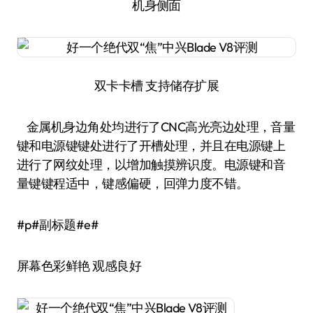
机身侧面
双卡卡槽 支持储存扩展
金属机身边角处均进行了CNC高光亮边处理，音量
键和电源键键处进行了开槽处理，并且在电源键上
进行了网纹处理，以增加触摸辨识度。电源键和音
量键键程适中，键感偏硬，回弹力度不错。
#p#副标题#e#
屏幕色彩鲜艳 观感良好