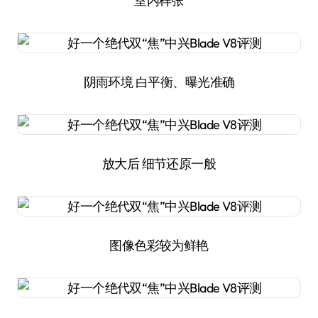
室内样张
阴雨环境 白平衡、曝光准确
放大后 细节还原一般
图像色彩较为鲜艳