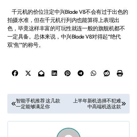
千元机的价位注定中兴Blade V8不会有过于出色的
拍摄水准，但在千元机行列内也能算得上表现出
色，毕竟这样丰富的可玩性就连一般的旗舰机都不
一定具备。总体来说，中兴Blade V8对得起“绝代
双‘焦’”的称号。
文
智能手机推荐 这几款
上半年新机选择不犯难
一定能够满足你
中高端机选这款
章
导
航