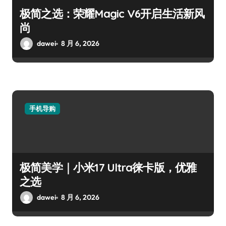
极简之选：荣耀Magic V6开启生活新风
尚
dawei
8 月 6, 2026
手机导购
极简美学｜小米17 Ultra徕卡版，优雅
之选
dawei
8 月 6, 2026