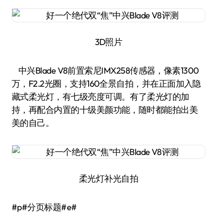
3D照片
中兴Blade V8前置索尼IMX258传感器，像素1300
万，F2.2光圈，支持160全景自拍，并在正面加入隐
藏式柔光灯，有七级亮度可调。有了柔光灯的加
持，再配合内置的十级美颜功能，随时都能拍出美
美的自己。
柔光灯补光自拍
#p#分页标题#e#