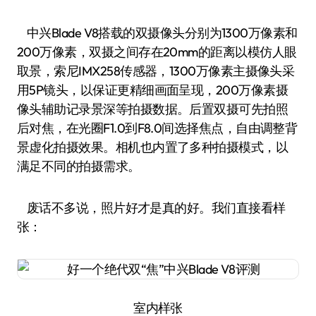
中兴Blade V8搭载的双摄像头分别为1300万像素和
200万像素，双摄之间存在20mm的距离以模仿人眼
取景，索尼IMX258传感器，1300万像素主摄像头采
用5P镜头，以保证更精细画面呈现，200万像素摄
像头辅助记录景深等拍摄数据。后置双摄可先拍照
后对焦，在光圈F1.0到F8.0间选择焦点，自由调整背
景虚化拍摄效果。相机也内置了多种拍摄模式，以
满足不同的拍摄需求。
废话不多说，照片好才是真的好。我们直接看样
张：
室内样张