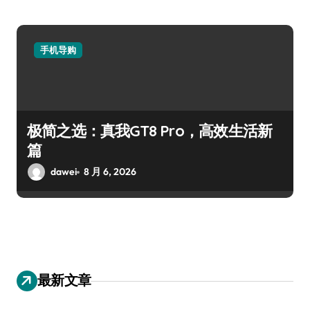
手机导购
极简之选：真我GT8 Pro，高效生活新
篇
dawei
8 月 6, 2026
最新文章