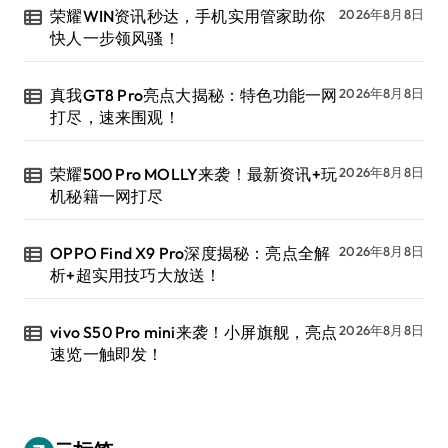
荣耀WIN资讯秒达，手机实用管家助你
2026年8月8日
快人一步领风骚！
真我GT8 Pro亮点大揭秘：特色功能一网
2026年8月8日
打尽，速来围观！
荣耀500 Pro MOLLY来袭！最新资讯+玩
2026年8月8日
机秘籍一网打尽
OPPO Find X9 Pro深度揭秘：亮点全解
2026年8月8日
析+超实用技巧大放送！
vivo S50 Pro mini来袭！小屏旗舰，亮点
2026年8月8日
速览一触即发！