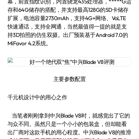
幕，前置指纹识别，内置骁龙435处理器，*****G运
存和64G储存的搭配，并支持最高128G的SD卡储存
扩展，电池容量2730mAh，支持4G+网络、VoLTE
快速通话，支持全网通，当然最值得一提的就是支
持3D拍照的仿生双摄。出厂预装基于Android 7.0的
MiFavor 4.2系统。
主要参数配置
千元机设计中的用心之作
当笔者刚刚拿到中兴Blade V8时，就感觉出了它的
与众不同。虽然只是一个小小的包装盒，但却能看
出厂商对这款手机的用心程度。中兴Blade V8的推滑