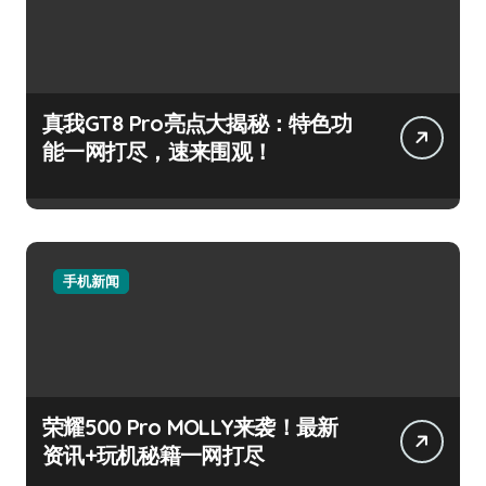
真我GT8 Pro亮点大揭秘：特色功
能一网打尽，速来围观！
手机新闻
荣耀500 Pro MOLLY来袭！最新
资讯+玩机秘籍一网打尽