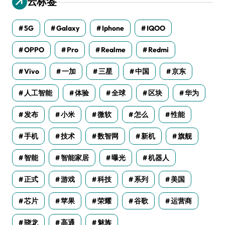
云标签
5G
Galaxy
Iphone
IQOO
OPPO
Pro
Realme
Redmi
Vivo
一加
三星
中国
京东
人工智能
体验
全球
区块
华为
发布
小米
微软
怎么
性能
手机
技术
数智网
新机
旗舰
智能
智能家居
曝光
机器人
正式
游戏
科技
系列
美国
芯片
苹果
荣耀
谷歌
运营商
骁龙
高通
魅族