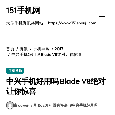
跳
151手机网
转
到
内
大型手机资讯类网站！ https://www.151shouji.com
容
首页
资讯
手机导购
2017
中兴手机好用吗 Blade V8绝对让你惊喜
手机导购
中兴手机好用吗 Blade V8绝对
让你惊喜
由 dawei
7 月 15, 2017
没有评论
#
中兴手机好用吗