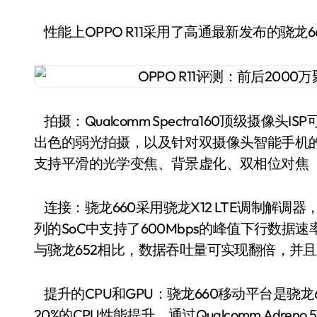
性能上OPPO R11采用了高通最新发布的骁龙
拍摄：Qualcomm Spectra160顶级摄
出色的弱光拍摄，以及针对双摄像头智能手机
支持平滑的光学变焦、背景虚化、双相位对焦（
连接：骁龙660采用骁龙X12 LTE调制解调器
列的SoC中支持了600Mbps的峰值下行数据速率。骁龙6
与骁龙652相比，数据吞吐量可实现翻倍，并且
提升的CPU和GPU：骁龙660移动平台是骁龙653
20%的CPU性能提升，通过Qualcomm Adre