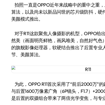
拍照一直是OPPO近年来战略中的重中之重，
算法，以及尚未以新品问世的芯片级防抖，硬
美颜模式推出。
对于R11这款聚焦人像摄影的机型，OPPO
然美（画面明亮鲜艳，画风唯美，自然好气色）
的旗舰影像处理器，软硬结合推出了后置专业
节、美颜算法。
为此，OPPO R11首次采用了“前后2000万
与后置1600万像素广角（6P镜头，F1.7）+2
是后置的双摄组合带来了两倍光学变焦，与专