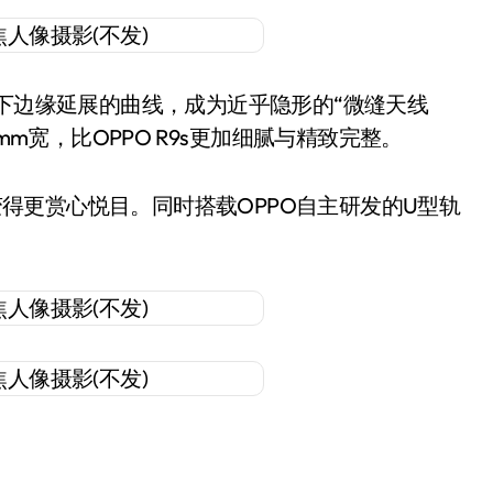
上下边缘延展的曲线，成为近乎隐形的“微缝天线
mm宽，比OPPO R9s更加细腻与精致完整。
时刻变得更赏心悦目。同时搭载OPPO自主研发的U型轨