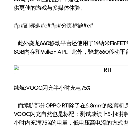
供更佳的游戏与多媒体体验。
#p#副标题#e##p#分页标题#e#
此外骁龙660移动平台还使用了14纳米FinF
8GB内存和Vulkan API。此外，骁龙660
续航:VOOC闪充半小时充电75%
而续航部分OPPO R11除了在6.8mm的轻薄
VOOC闪充自然也是标配；测试成绩上5小时持续
小时内充满75%的电量，低电压高电流的方式