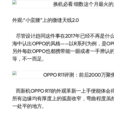
外观:“小蛮腰”上的微缝天线2.0
尽管设计趋同这件事在2017年已经不再是什
海中认出OPPO的风格——以R系列为例，是O
另外每款OPPO也都携带能一眼或者一手辨认
等，不一而足。
而新机OPPO R11的外观革新一上手便能体
所有边缘均有厚度上的弧面收窄，弯曲程度虽然并
一处平的地方。