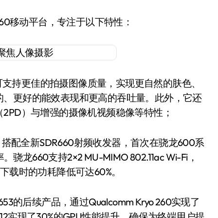
660移动平台，专注于以下特性：
像头ISP可支持更佳的拍摄图像质量，实现更自然的肤色、
的、更好的能效表现和更高的吞吐量。此外，它还
2PD）与增强的摄像机视频稳像等特性；
，搭配全新SDR660射频收发器，首次在骁龙600系
60支持2×2 MU-MIMO 802.11ac Wi-Fi，
下载时的功耗降低可达60%。
的后续产品，通过Qualcomm Kryo 260实现了
no 512实现了30%的GPU性能提升，确保为终端用户提