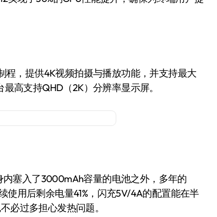
ET制程，提供4K视频拍摄与播放功能，并支持最大
移动平台最高支持QHD（2K）分辨率显示屏。
机身内塞入了3000mAh容量的电池之外，多年的
使用后剩余电量41%，闪充5V/4A的配置能在半
也不必过多担心发热问题。