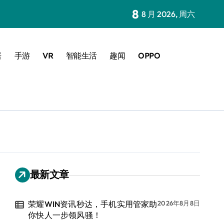
8
8 月 2026, 周六
居
手游
VR
智能生活
趣闻
OPPO
最新文章
荣耀WIN资讯秒达，手机实用管家助
2026年8月8日
你快人一步领风骚！