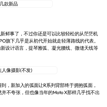
么新鲜事了，不过你还是可以比较轻松的从茫茫机
PPO旗下几乎是从初代开始就走轻薄路线的代表。
的新设计语言，提琴雅弧、凝光腰线、微缝天线等
会得到，新加入的弧面让R系列背部终于拥抱弧面，
不夸张，但也像当年的Moto X那样几乎找不出