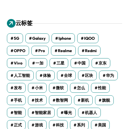
云标签
5G
Galaxy
Iphone
IQOO
OPPO
Pro
Realme
Redmi
Vivo
一加
三星
中国
京东
人工智能
体验
全球
区块
华为
发布
小米
微软
怎么
性能
手机
技术
数智网
新机
旗舰
智能
智能家居
曝光
机器人
正式
游戏
科技
系列
美国