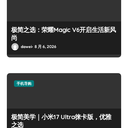
极简之选：荣耀Magic V6开启生活新风
尚
dawei
8 月 6, 2026
手机导购
极简美学｜小米17 Ultra徕卡版，优雅
之选