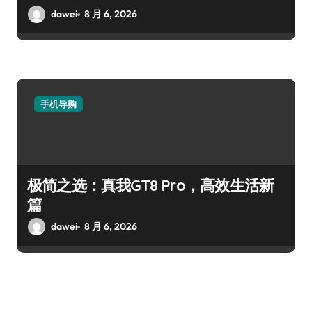
dawei
8 月 6, 2026
手机导购
极简之选：真我GT8 Pro，高效生活新
篇
dawei
8 月 6, 2026