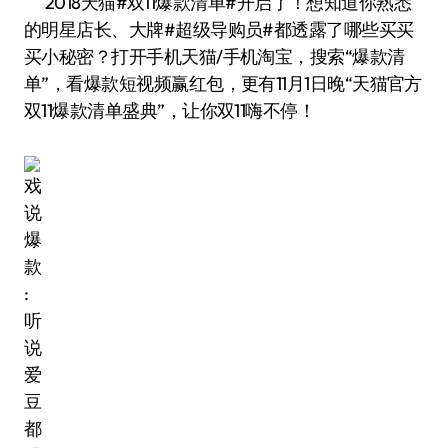
2018天猫#双11爆款清单#开启了！想知道你熟悉
的明星店长、大牌#超级导购员#都透露了哪些买买
买小秘密？打开手机天猫/手机淘宝，搜索“爆款清
单”，看爆款短视频赢红包，更有11月1日晚“天猫官方
双11爆款清单盛典”，让你双11嗨不停！