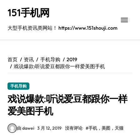
跳
151手机网
转
到
内
大型手机资讯类网站！ https://www.151shouji.com
容
首页
资讯
手机导购
2019
戏说爆款:听说爱豆都跟你一样爱美图手机
手机导购
戏说爆款:听说爱豆都跟你一样
爱美图手机
由 dawei
3 月 12, 2019
没有评论
#
手机，美图，天猫