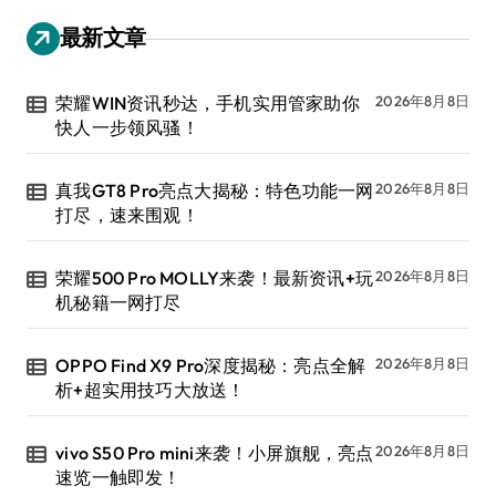
最新文章
荣耀WIN资讯秒达，手机实用管家助你
2026年8月8日
快人一步领风骚！
真我GT8 Pro亮点大揭秘：特色功能一网
2026年8月8日
打尽，速来围观！
荣耀500 Pro MOLLY来袭！最新资讯+玩
2026年8月8日
机秘籍一网打尽
OPPO Find X9 Pro深度揭秘：亮点全解
2026年8月8日
析+超实用技巧大放送！
vivo S50 Pro mini来袭！小屏旗舰，亮点
2026年8月8日
速览一触即发！