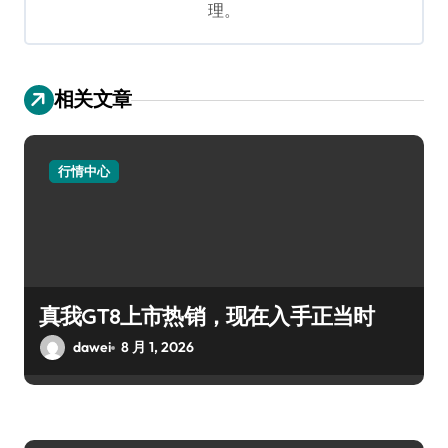
理。
相关文章
行情中心
真我GT8上市热销，现在入手正当时
dawei
8 月 1, 2026