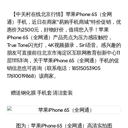
【中关村在线北京行情】苹果iPhone 6S（全网
通）手机，近日在商家“易购手机商城”特价促销，优
惠价为2500元，好物好价，值得您入手！苹果
iPhone 6S（全网通）产品亮点为压力感应触控，
True Tone闪光灯，4K视频摄录，Siri语音。感兴趣的
朋友可直接前往北京市海淀区互联网教育创新中心11
层1111详询，关于苹果iPhone 6S（全网通）手机的促
销信息也可咨询（联系电话：18515053905
17610019868）该商家。
赠送钢化膜 手机套 清洁套装
图为：苹果iPhone 6S（全网通）高清实拍图