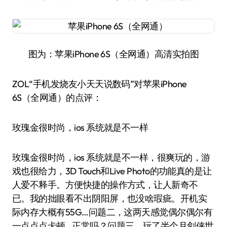
图为：苹果iPhone 6S（全网通）高清实拍图
ZOL“手机发烧友小天天说数码”对苹果iPhone
6S（全网通）的点评：
玫瑰金很时尚，ios 系统就是不一样
玫瑰金很时尚，ios 系统就是不一样，很爽玩的，游
戏也很给力，3D Touch和Live Photo的功能真的是让
人爱不释手。方便快捷的操作方式，让人新奇不
已。我的拙眼看不出阴阳屏，也没啥瑕疵。开机实
际内存大概有55G…问题二，这两天感觉偶尔偶尔有
一点点点卡顿…正常吗？问题三，玩了半个月剑侠世