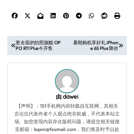
文
更全面的拍照旗舰 OP
暑期购机享好礼 iPhon
PO R11 Plus今开售
e 6S Plus 降价
章
导
航
由
dawei
【声明】：151手机网内容转载自互联网，其相关
言论仅代表作者个人观点绝非权威，不代表本站立
场。如您发现内容存在版权问题，请提交相关链接
至邮箱：bqsm@foxmail.com，我们将及时予以处