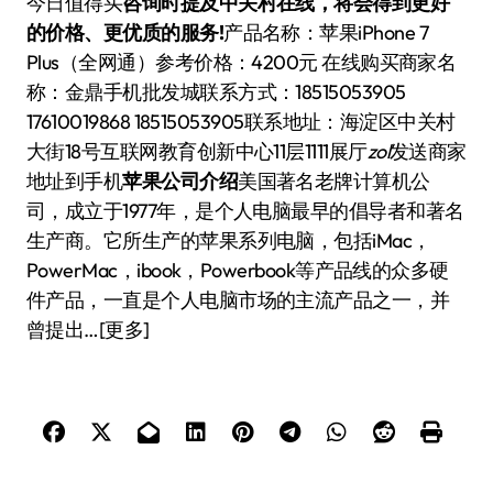
今日值得买
咨询时提及中关村在线，将会得到更好
的价格、更优质的服务!
产品名称：苹果iPhone 7
Plus（全网通）参考价格：4200元 在线购买商家名
称：金鼎手机批发城联系方式：18515053905
17610019868 18515053905联系地址：海淀区中关村
大街18号互联网教育创新中心11层1111展厅
zol
发送商家
地址到手机
苹果公司介绍
美国著名老牌计算机公
司，成立于1977年，是个人电脑最早的倡导者和著名
生产商。它所生产的苹果系列电脑，包括iMac，
PowerMac，ibook，Powerbook等产品线的众多硬
件产品，一直是个人电脑市场的主流产品之一，并
曾提出…[更多]