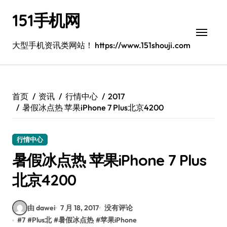
跳
151手机网
转
到
内
大型手机资讯类网站！ https://www.151shouji.com
容
首页
资讯
行情中心
2017
暑假冰点热 苹果iPhone 7 Plus北京4200
行情中心
暑假冰点热 苹果iPhone 7 Plus
北京4200
由 dawei
7 月 18, 2017
没有评论
#
7
#
Plus北
#
暑假冰点热
#
苹果iPhone