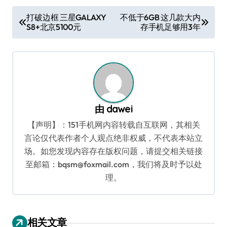
文
打破边框 三星GALAXY
不低于6GB 这几款大内
S8+北京5100元
存手机足够用3年
章
导
航
由
dawei
【声明】：151手机网内容转载自互联网，其相关
言论仅代表作者个人观点绝非权威，不代表本站立
场。如您发现内容存在版权问题，请提交相关链接
至邮箱：bqsm@foxmail.com，我们将及时予以处
理。
相关文章