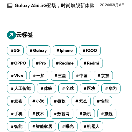
Galaxy A56 5G登场，时尚旗舰新体验！
2026年8月6日
云标签
5G
Galaxy
Iphone
IQOO
OPPO
Pro
Realme
Redmi
Vivo
一加
三星
中国
京东
人工智能
体验
全球
区块
华为
发布
小米
微软
怎么
性能
手机
技术
数智网
新机
旗舰
智能
智能家居
曝光
机器人