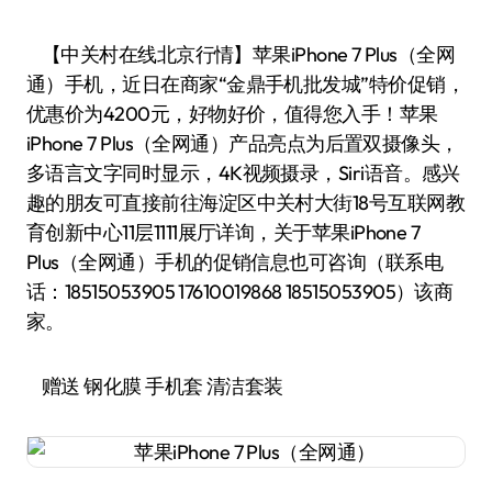
【中关村在线北京行情】苹果iPhone 7 Plus（全网
通）手机，近日在商家“金鼎手机批发城”特价促销，
优惠价为4200元，好物好价，值得您入手！苹果
iPhone 7 Plus（全网通）产品亮点为后置双摄像头，
多语言文字同时显示，4K视频摄录，Siri语音。感兴
趣的朋友可直接前往海淀区中关村大街18号互联网教
育创新中心11层1111展厅详询，关于苹果iPhone 7
Plus（全网通）手机的促销信息也可咨询（联系电
话：18515053905 17610019868 18515053905）该商
家。
赠送 钢化膜 手机套 清洁套装