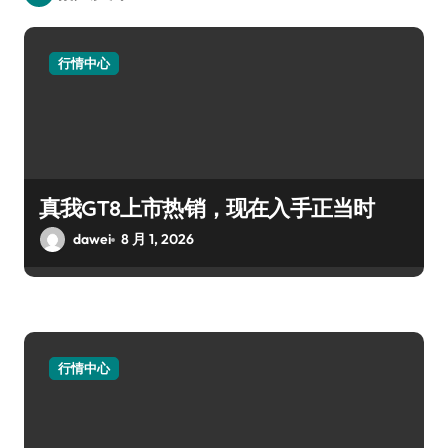
行情中心
真我GT8上市热销，现在入手正当时
dawei
8 月 1, 2026
行情中心