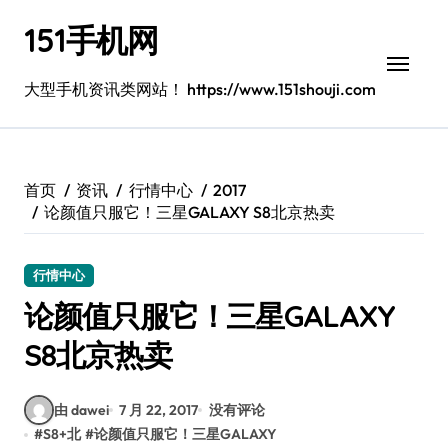
跳
151手机网
转
到
内
大型手机资讯类网站！ https://www.151shouji.com
容
首页
资讯
行情中心
2017
论颜值只服它！三星GALAXY S8北京热卖
行情中心
论颜值只服它！三星GALAXY
S8北京热卖
由 dawei
7 月 22, 2017
没有评论
#
S8+北
#
论颜值只服它！三星GALAXY