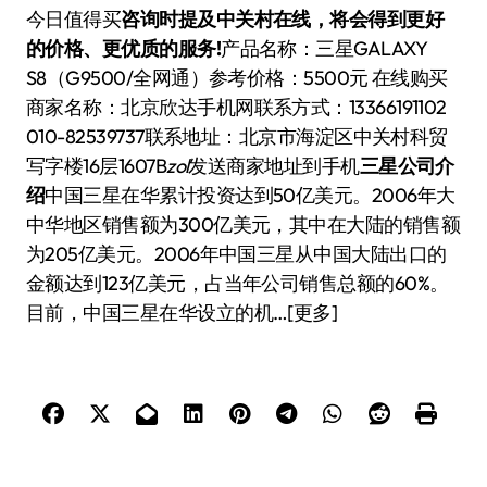
今日值得买
咨询时提及中关村在线，将会得到更好
的价格、更优质的服务!
产品名称：三星GALAXY
S8（G9500/全网通）参考价格：5500元 在线购买
商家名称：北京欣达手机网联系方式：13366191102
010-82539737联系地址：北京市海淀区中关村科贸
写字楼16层1607B
zol
发送商家地址到手机
三星公司介
绍
中国三星在华累计投资达到50亿美元。2006年大
中华地区销售额为300亿美元，其中在大陆的销售额
为205亿美元。2006年中国三星从中国大陆出口的
金额达到123亿美元，占当年公司销售总额的60%。
目前，中国三星在华设立的机…[更多]