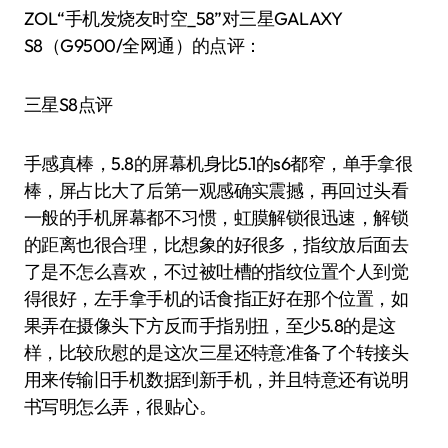
ZOL“手机发烧友时空_58”对三星GALAXY
S8（G9500/全网通）的点评：
三星S8点评
手感真棒，5.8的屏幕机身比5.1的s6都窄，单手拿很
棒，屏占比大了后第一观感确实震撼，再回过头看
一般的手机屏幕都不习惯，虹膜解锁很迅速，解锁
的距离也很合理，比想象的好很多，指纹放后面去
了是不怎么喜欢，不过被吐槽的指纹位置个人到觉
得很好，左手拿手机的话食指正好在那个位置，如
果弄在摄像头下方反而手指别扭，至少5.8的是这
样，比较欣慰的是这次三星还特意准备了个转接头
用来传输旧手机数据到新手机，并且特意还有说明
书写明怎么弄，很贴心。