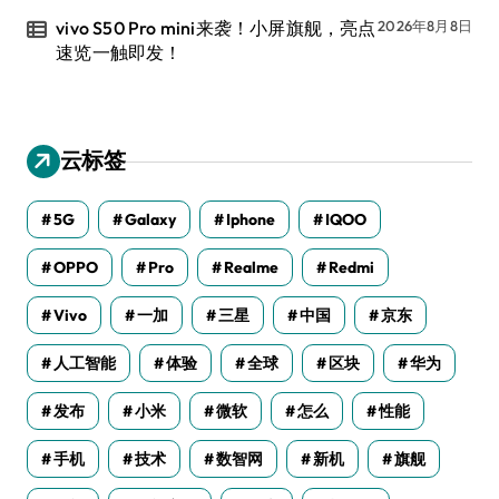
vivo S50 Pro mini来袭！小屏旗舰，亮点
2026年8月8日
速览一触即发！
云标签
5G
Galaxy
Iphone
IQOO
OPPO
Pro
Realme
Redmi
Vivo
一加
三星
中国
京东
人工智能
体验
全球
区块
华为
发布
小米
微软
怎么
性能
手机
技术
数智网
新机
旗舰