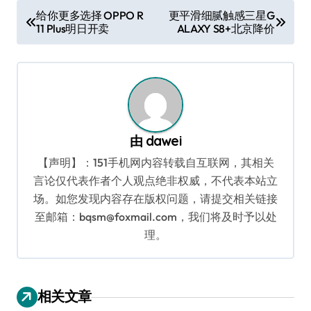
文
给你更多选择 OPPO R
更平滑细腻触感三星G
11 Plus明日开卖
ALAXY S8+北京降价
章
导
航
由
dawei
【声明】：151手机网内容转载自互联网，其相关
言论仅代表作者个人观点绝非权威，不代表本站立
场。如您发现内容存在版权问题，请提交相关链接
至邮箱：bqsm@foxmail.com，我们将及时予以处
理。
相关文章