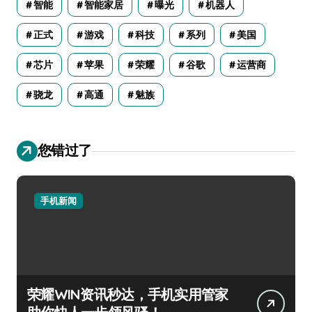
智能
智能家居
曝光
机器人
正式
游戏
科技
系列
美国
芯片
苹果
荣耀
谷歌
运营商
骁龙
高通
魅族
您错过了
手机新闻
荣耀WIN资讯秒达，手机实用管家