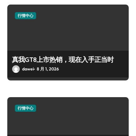
行情中心
真我GT8上市热销，现在入手正当时
dawei
8 月 1, 2026
行情中心