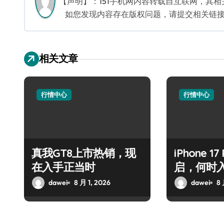
【声明】：151手机网内容转载自互联网，其
如您发现内容存在版权问题，请提交相关链接至邮箱
相关文章
行情中心
行情中心
真我GT8上市热销，现
iPhone 1
在入手正当时
启，何时
dawei
8 月 1, 2026
dawei
8 