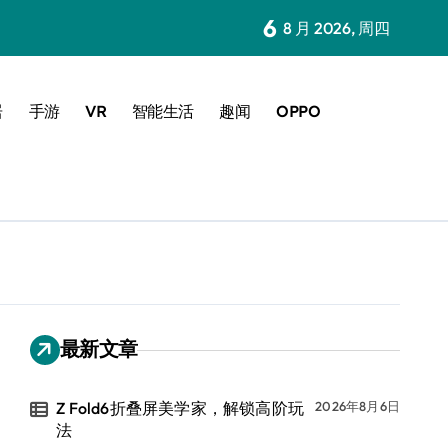
6
8 月 2026, 周四
居
手游
VR
智能生活
趣闻
OPPO
最新文章
Z Fold6折叠屏美学家，解锁高阶玩
2026年8月6日
法