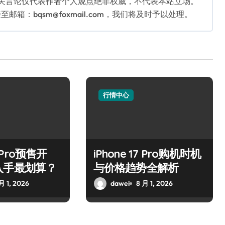
相关言论仅代表作者个人观点绝非权威，不代表本站立场。
：bqsm@foxmail.com，我们将及时予以处理。
行情中心
7 Pro预售开
iPhone 17 Pro购机时机
入手最划算？
与价格趋势全解析
月 1, 2026
dawei
8 月 1, 2026