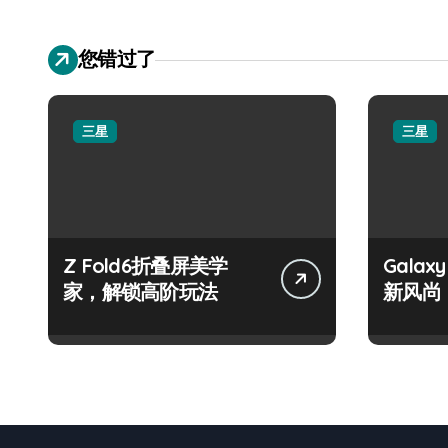
您错过了
三星
三星
Z Fold6折叠屏美学
Galax
家，解锁高阶玩法
新风尚