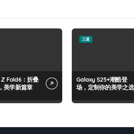
三星
y Z Fold6：折叠
Galaxy S25+潮酷登
，美学新篇章
场，定制你的美学之选