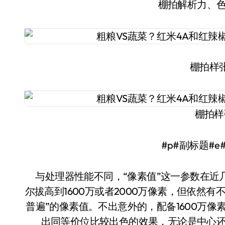
棚拍解析力、
棚拍样张
棚拍样
#p#副标题#e
与处理器性能不同，“像素值”这一参数在近
尔拔高到1600万或者2000万像素，但依然有不
普遍”的像素值。不出意外的，配备1600万像
出同等价位比较出色的效果，无论是中心