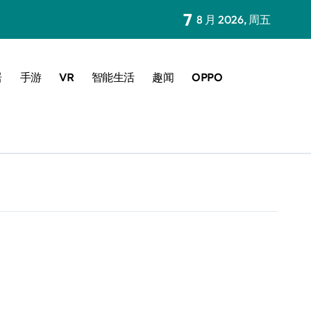
7
8 月 2026, 周五
居
手游
VR
智能生活
趣闻
OPPO