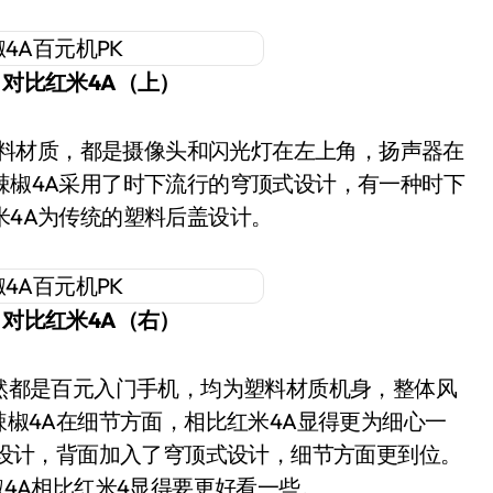
）对比红米4A（上）
辣椒4A采用了时下流行的穹顶式设计，有一种时下
米4A为传统的塑料后盖设计。
）对比红米4A（右）
椒4A在细节方面，相比红米4A显得更为细心一
设计，背面加入了穹顶式设计，细节方面更到位。
4A相比红米4显得要更好看一些。