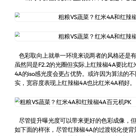
色彩取向上就单一环境来说两者的风格还是有
虽然同是F2.2的光圈但实际上红辣椒4A要比
4A的iso感光度会更占优势。或许因为算法的
实，宽容度表现上红辣椒4A也比红米4A稍好。
尽管提升曝光度可以带来更好的色彩成像，但
如下面的样张，尽管红辣椒4A的过渡锐化使背