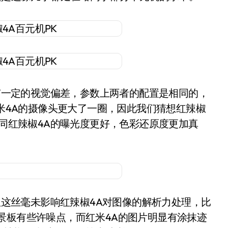
一定的视觉偏差，参数上两者的配置是相同的，
红米4A的摄像头更大了一圈，因此我们猜想红辣椒
不同红辣椒4A的曝光度更好，色彩还原度更加真
这丝毫未影响红辣椒4A对图像的解析力处理，比
景板有些许噪点，而红米4A的图片明显有涂抹迹