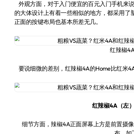
外观方面，对于入门便宜的百元入门手机来说
的大体设计上有着一些相似的地方，都采用了
正面的按键布局也基本所差无几。
红辣椒4
要说细微的差别，红辣椒4A的Home比红米4
红辣椒4A（左
细节方面，辣椒4A正面屏幕上方是前置摄像头、听筒和距离感应器，而红米4A正好相反的排
布，如