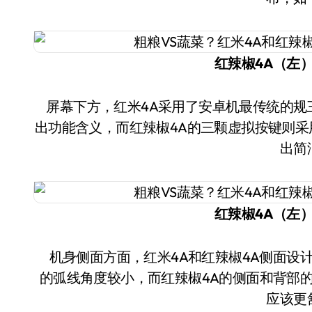
红辣椒4A（左
屏幕下方，红米4A采用了安卓机最传统的规三颗虚拟按键设计，采用了几何图形设计，能表现
出功能含义，而红辣椒4A的三颗虚拟按键则
出简
红辣椒4A（左
机身侧面方面，红米4A和红辣椒4A侧面设计有所不同，其中红米4A趋向于方正的设计，背部
的弧线角度较小，而红辣椒4A的侧面和背部
应该更