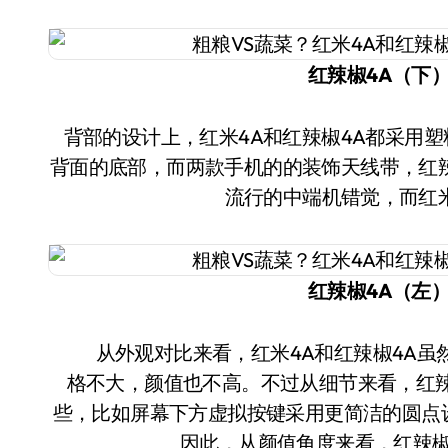
红辣椒4A（下
背部的设计上，红米4A和红辣椒4A都采用塑料材质，都是摄像头和闪光灯在左上角，扬声器在
背面的底部，而两款手机的的装饰天线带，红
流行的中端机错觉，而红
红辣椒4A（左
从外观对比来看，红米4A和红辣椒4A虽然都是百元入门手机，均为塑料材质机身，整体风
格不大，颜值也不高。不过从细节来看，红辣
些，比如屏幕下方虚拟按键采用更简洁的圆点
因此，从颜值角度来看，红辣椒