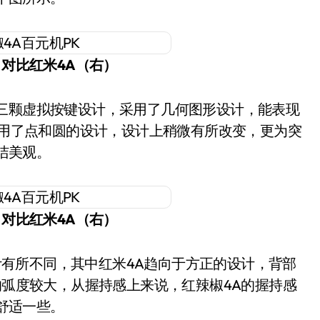
）对比红米4A（右）
采用了点和圆的设计，设计上稍微有所改变，更为突
洁美观。
）对比红米4A（右）
的弧度较大，从握持感上来说，红辣椒4A的握持感
舒适一些。