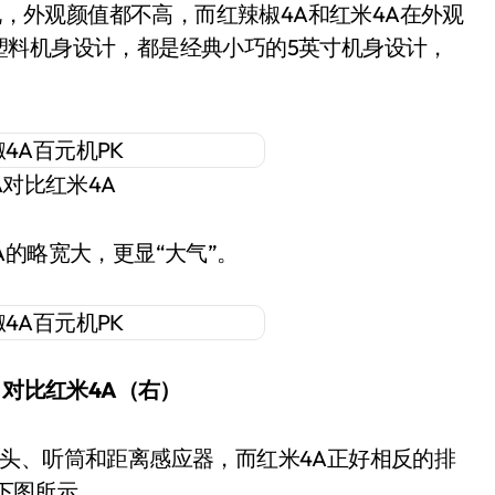
，外观颜值都不高，而红辣椒4A和红米4A在外观
塑料机身设计，都是经典小巧的5英寸机身设计，
A对比红米4A
A的略宽大，更显“大气”。
）对比红米4A（右）
下图所示。