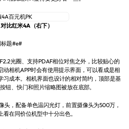
）对比红米4A（右下）
p#副标题#e#
F2.2光圈、支持PDAF相位对焦之外，比较贴心的
启动相机APP时会有使用提示界面，可以看成是相
学习成本。相机界面也设计的相对简约，顶部是基
换按钮、快门和照片缩略图被放在底部。
摄像头，配备单色温闪光灯，前置摄像头为500万，
上看在同价位机型中十分出色。