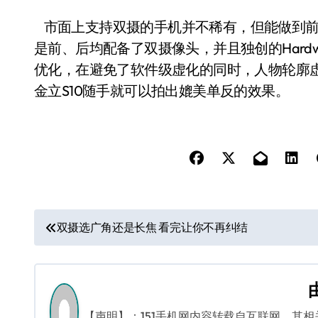
市面上支持双摄的手机并不稀有，但能做到前后
是前、后均配备了双摄像头，并且独创的Hardwa
优化，在避免了软件级虚化的同时，人物轮廓
金立S10随手就可以拍出媲美单反的效果。
文
双摄选广角还是长焦 看完让你不再纠结
章
导
航
【声明】：151手机网内容转载自互联网，其