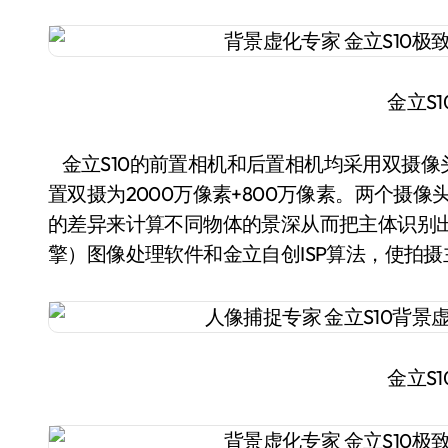
金立S
金立S10的前置相机和后置相机均采用双摄像头
置双摄为2000万像素+800万像素。两个摄
的差异来计算不同物体的景深从而把主体识别出来，再
擎）图像处理软件和金立自创ISP算法，使拍
金立S