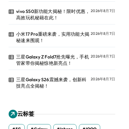
vivo S50新功能大揭秘！限时优惠，
2026年8月7日
高效玩机秘籍在此！
小米17 Pro重磅来袭，实用功能大揭
2026年8月7日
秘速来围观！
三星Galaxy Z Fold7抢先曝光，手机
2026年8月7日
管家带你揭秘惊艳新亮点！
三星Galaxy S26震撼来袭，创新科
2026年8月7日
技亮点全揭秘！
云标签