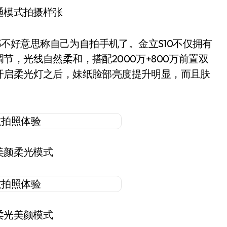
普通模式拍摄样张
好意思称自己为自拍手机了。金立S10不仅拥有
，光线自然柔和，搭配2000万+800万前置双
开启柔光灯之后，妹纸脸部亮度提升明显，而且肤
0美颜柔光模式
0柔光美颜模式