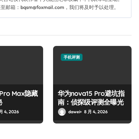
：bqsm@foxmail.com，我们将及时予以处理。
手机评测
7 Pro Max隐藏
华为nova15 Pro避坑指
秘
南：侦探级评测全曝光
月 4, 2026
dawei
8 月 4, 2026