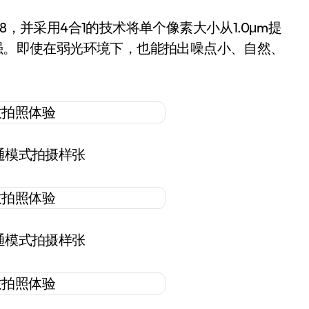
8，并采用4合1的技术将单个像素大小从1.0μm提
更强。即使在弱光环境下，也能拍出噪点小、自然、
普通模式拍摄样张
普通模式拍摄样张