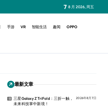
7
8 月 2026, 周五
居
手游
VR
智能生活
趣闻
OPPO
最新文章
三星Galaxy Z TriFold：三折一触，
2026年8月7日
未来科技掌中新境！