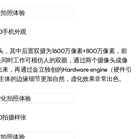
10手机外观
，其中后置双摄为1600万像素+800万像素，前
像头同时工作可模仿人的双眼，通过两个摄像头成像
通过金立独创的Hardware engine（硬件引
摄主体的边缘细节更加自然，虚化效果非常出色。
10拍摄样张