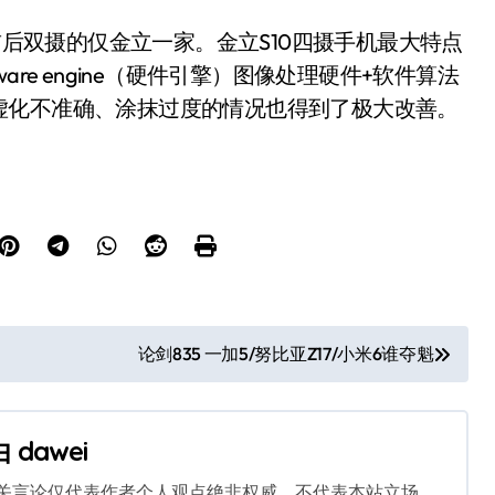
双摄的仅金立一家。金立S10四摄手机最大特点
re engine（硬件引擎）图像处理硬件+软件算法
虚化不准确、涂抹过度的情况也得到了极大改善。
论剑835 一加5/努比亚Z17/小米6谁夺魁
由
dawei
相关言论仅代表作者个人观点绝非权威，不代表本站立场。