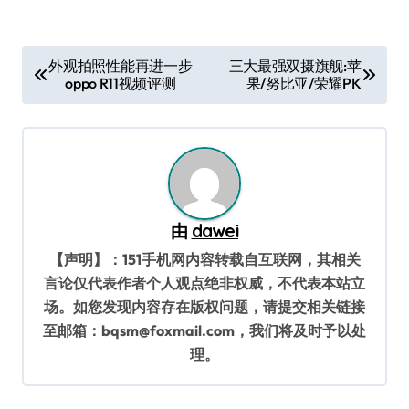
文
外观拍照性能再进一步
三大最强双摄旗舰:苹
oppo R11视频评测
果/努比亚/荣耀PK
章
导
航
由
dawei
【声明】：151手机网内容转载自互联网，其相关
言论仅代表作者个人观点绝非权威，不代表本站立
场。如您发现内容存在版权问题，请提交相关链接
至邮箱：bqsm@foxmail.com，我们将及时予以处
理。