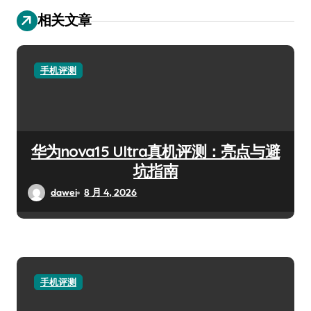
相关文章
手机评测
华为nova15 Ultra真机评测：亮点与避
坑指南
dawei
8 月 4, 2026
手机评测