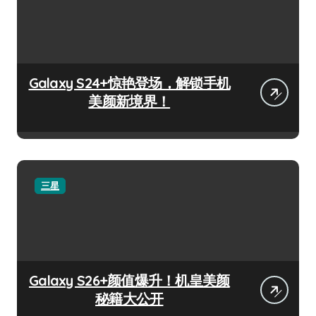
Galaxy S24+惊艳登场，解锁手机
美颜新境界！
三星
Galaxy S26+颜值爆升！机皇美颜
秘籍大公开