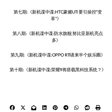
第七期:《新机谍中谍:HTC豪赌U11 要引操控"变
革"》
第八期:《新机谍中谍:防水旗舰 努比亚新机亮点
多》
第九期:《新机谍中谍:OPPO R11请来半个娱乐圈》
第十期:《新机谍中谍:荣耀9将搭载黑科技系统？》