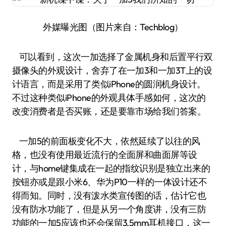
外媒曝光图（图片来自：Techblog）
可以看到，这次一加选择了金属机身和后置平行双
摄像头的外观设计，舍弃了在一加3和一加3T上的设
计语言，而是采用了类似iPhone的圆润机身设计。
不过这种类似iPhone的外观具体手感如何，这次的
改变消费者是否买账，还是要靠市场给我们答案。
一加5的前面板变化不大，依然延续了以往的风
格，也没有使用最近流行的全面屏和曲面屏等设
计，与home键集成在一起的指纹识别是独立出来的
按钮亦或是跟小米6、华为P10一样的一体设计还不
得而知。同时，没有泼水类宣传图的话，估计它也
没有防水功能了，但是从另一个角度讲，没有三防
功能的一加5应该也还会保留3.5mm耳机接口，这一