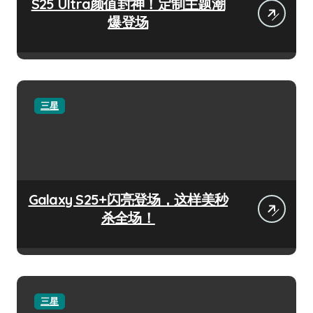
S25 Ultra颜值封神！定制主题潮
爆登场
三星
Galaxy S25+闪亮登场，这样美秒
杀全场！
三星