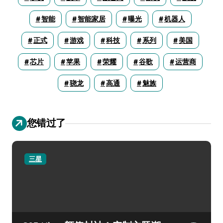
智能
智能家居
曝光
机器人
正式
游戏
科技
系列
美国
芯片
苹果
荣耀
谷歌
运营商
骁龙
高通
魅族
您错过了
三星