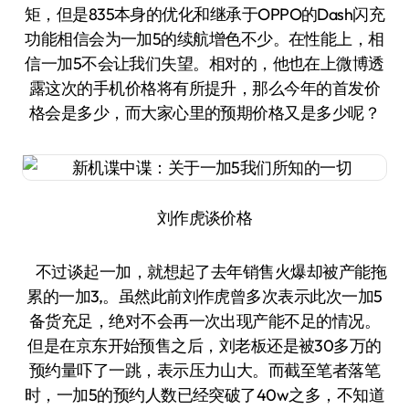
矩，但是835本身的优化和继承于OPPO的Dash闪充
功能相信会为一加5的续航增色不少。在性能上，相
信一加5不会让我们失望。相对的，他也在上微博透
露这次的手机价格将有所提升，那么今年的首发价
格会是多少，而大家心里的预期价格又是多少呢？
刘作虎谈价格
不过谈起一加，就想起了去年销售火爆却被产能拖
累的一加3,。虽然此前刘作虎曾多次表示此次一加5
备货充足，绝对不会再一次出现产能不足的情况。
但是在京东开始预售之后，刘老板还是被30多万的
预约量吓了一跳，表示压力山大。而截至笔者落笔
时，一加5的预约人数已经突破了40w之多，不知道