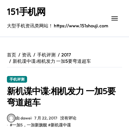
跳
151手机网
转
到
内
大型手机资讯类网站！ https://www.151shouji.com
容
首页
资讯
手机评测
2017
新机谍中谍:相机发力 一加5要弯道超车
手机评测
新机谍中谍:相机发力 一加5要
弯道超车
由 dawei
7 月 22, 2017
没有评论
#
一加5，一加新旗舰
#
新机谍中谍