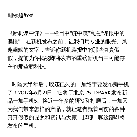
副标题#e#
《新机谍中谍》——栏目中“谍中谍”寓意“谍报中的
谍报”，在新机发布之前，让我们用专业的眼光、风
趣幽默的文字，告诉你新机谍报中的那些真真假
假，提前为你揭秘即将发布的重磅新机当中可能存
在的那些新科技。
时隔大半年后，暌违已久的一加终于要发布新手机
了！2017年6月21日，它将于北京 751 D·PARK发布新
品一加手机5。将近一年多的研发和打磨后，一加又
为我们带来怎样的产品，就让笔者就着目前的各种
真真假假的谍照和资讯与大家一起聊一聊这部即将
发布的手机。