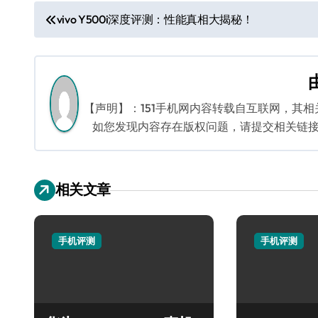
文
vivo Y500i深度评测：性能真相大揭秘！
章
导
航
【声明】：151手机网内容转载自互联网，其
如您发现内容存在版权问题，请提交相关链接至邮箱
相关文章
手机评测
手机评测