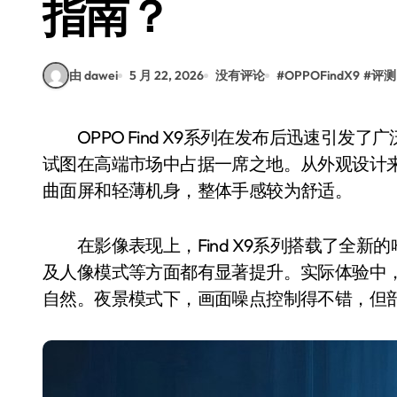
指南？
由 dawei
5 月 22, 2026
没有评论
#
OPPOFindX9
#
评测
OPPO Find X9系列在发布后迅速引发了广泛关注，作为一款主打影像和性能的旗舰机型，它
试图在高端市场中占据一席之地。从外观设计来看，
曲面屏和轻薄机身，整体手感较为舒适。
在影像表现上，Find X9系列搭载了全新
及人像模式等方面都有显著提升。实际体验中
自然。夜景模式下，画面噪点控制得不错，但