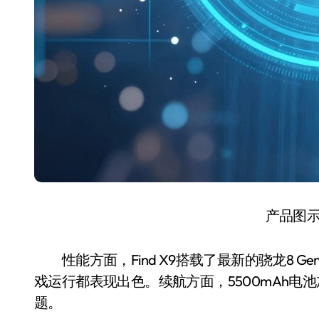
产品图
性能方面，Find X9搭载了最新的骁龙8 G
戏运行都表现出色。续航方面，5500mAh
题。