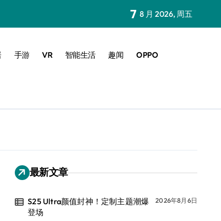
7
8 月 2026, 周五
居
手游
VR
智能生活
趣闻
OPPO
最新文章
S25 Ultra颜值封神！定制主题潮爆
2026年8月6日
登场