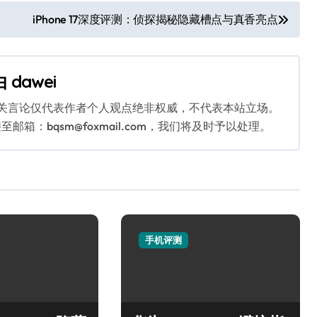
iPhone 17深度评测：侦探揭秘隐藏槽点与真香亮点
由
dawei
相关言论仅代表作者个人观点绝非权威，不代表本站立场。
：bqsm@foxmail.com，我们将及时予以处理。
手机评测