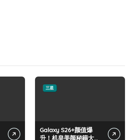
三星
Galaxy S26+颜值爆
升！机皇美颜秘籍大公