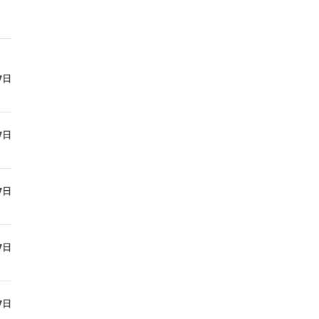
7日
7日
7日
7日
7日