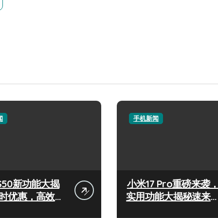
闻
手机新闻
o S50新功能大揭
小米17 Pro重磅来袭
时优惠，高效玩
实用功能大揭秘速来
秘籍在此！
观！