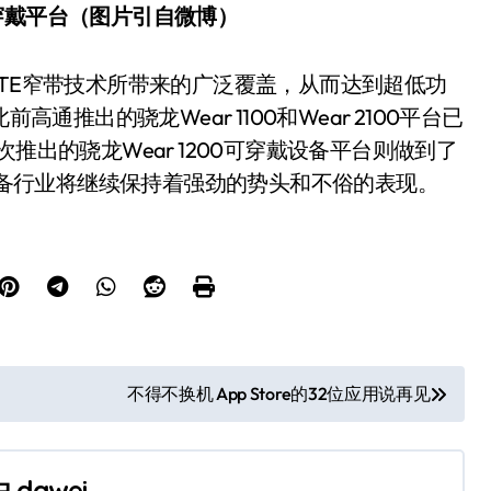
可穿戴平台（图片引自微博）
推出的骁龙Wear 1100和Wear 2100平台已
出的骁龙Wear 1200可穿戴设备平台则做到了
备行业将继续保持着强劲的势头和不俗的表现。
不得不换机 App Store的32位应用说再见
由
dawei