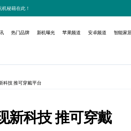
效玩机秘籍在此！
来围观！
管家带你揭秘惊艳新亮点！
讯
热门品牌
新机曝光
苹果频道
安卓频道
智能家
点全揭秘！
！
境界！
现新科技 推可穿戴平台
公开
再现新科技 推可穿戴
来科技掌中新境！