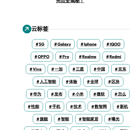
亮点全揭秘！
云标签
5G
Galaxy
Iphone
IQOO
OPPO
Pro
Realme
Redmi
Vivo
一加
三星
中国
京东
人工智能
体验
全球
区块
华为
发布
小米
微软
怎么
性能
手机
技术
数智网
新机
旗舰
智能
智能家居
曝光