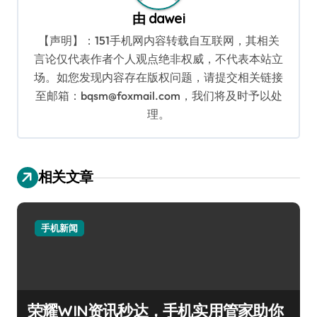
由
dawei
【声明】：151手机网内容转载自互联网，其相关
言论仅代表作者个人观点绝非权威，不代表本站立
场。如您发现内容存在版权问题，请提交相关链接
至邮箱：bqsm@foxmail.com，我们将及时予以处
理。
相关文章
手机新闻
荣耀WIN资讯秒达，手机实用管家助你