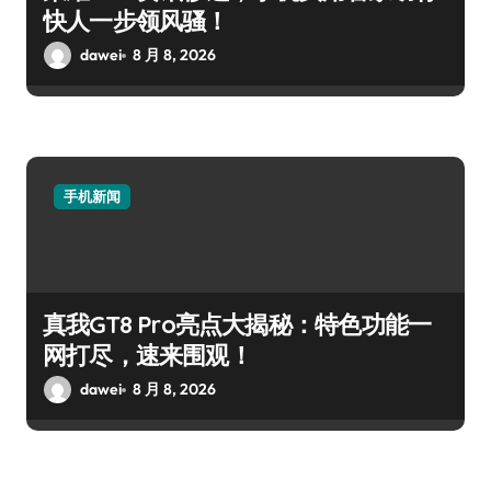
快人一步领风骚！
dawei
8 月 8, 2026
手机新闻
真我GT8 Pro亮点大揭秘：特色功能一
网打尽，速来围观！
dawei
8 月 8, 2026