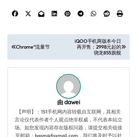
文
iQOO手机两版本今日
Chrome“流量节
再开售：2998元起的
章
骁龙855旗舰
导
航
由
dawei
【声明】：151手机网内容转载自互联网，其相关
言论仅代表作者个人观点绝非权威，不代表本站立
场。如您发现内容存在版权问题，请提交相关链接
至邮箱：bqsm@foxmail.com，我们将及时予以处