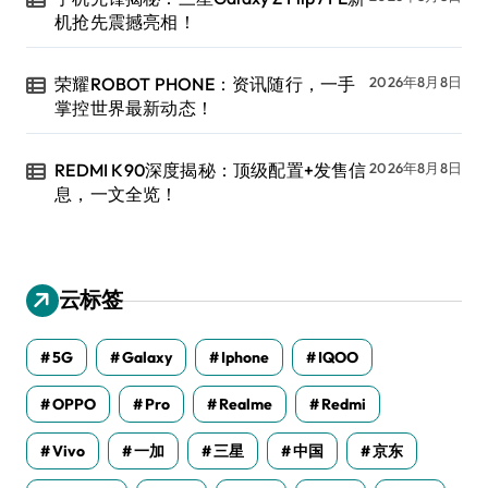
机抢先震撼亮相！
荣耀ROBOT PHONE：资讯随行，一手
2026年8月8日
掌控世界最新动态！
REDMI K90深度揭秘：顶级配置+发售信
2026年8月8日
息，一文全览！
云标签
5G
Galaxy
Iphone
IQOO
OPPO
Pro
Realme
Redmi
Vivo
一加
三星
中国
京东