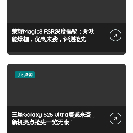
荣耀Magic8 RSR深度揭秘：新功
能爆棚，优惠来袭，评测抢先
看！
手机新闻
三星Galaxy S26 Ultra震撼来袭，
新机亮点抢先一览无余！