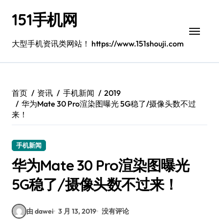
跳
151手机网
转
到
内
大型手机资讯类网站！ https://www.151shouji.com
容
首页
资讯
手机新闻
2019
华为Mate 30 Pro渲染图曝光 5G稳了/摄像头数不过
来！
手机新闻
华为Mate 30 Pro渲染图曝光
5G稳了/摄像头数不过来！
由 dawei
3 月 13, 2019
没有评论