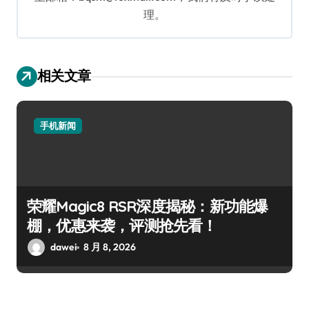
理。
相关文章
手机新闻
荣耀Magic8 RSR深度揭秘：新功能爆
棚，优惠来袭，评测抢先看！
dawei
8 月 8, 2026