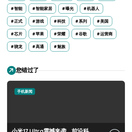
智能
智能家居
曝光
机器人
正式
游戏
科技
系列
美国
芯片
苹果
荣耀
谷歌
运营商
骁龙
高通
魅族
您错过了
手机新闻
小米17 Ultra震撼来袭，前沿科