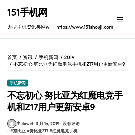
跳
151手机网
转
到
内
大型手机资讯类网站！ https://www.151shouji.com
容
首页
资讯
手机新闻
2019
不忘初心 努比亚为红魔电竞手机和Z17用户更新安卓9
手机新闻
不忘初心 努比亚为红魔电竞手
机和Z17用户更新安卓9
由 dawei
3 月 14, 2019
没有评论
#
努比亚
#
努比亚Z17
#
红魔电竞手机