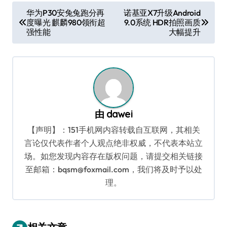
文
华为P30安兔兔跑分再
诺基亚X7升级Android
度曝光 麒麟980领衔超
9.0系统 HDR拍照画质
章
强性能
大幅提升
导
航
由
dawei
【声明】：151手机网内容转载自互联网，其相关
言论仅代表作者个人观点绝非权威，不代表本站立
场。如您发现内容存在版权问题，请提交相关链接
至邮箱：bqsm@foxmail.com，我们将及时予以处
理。