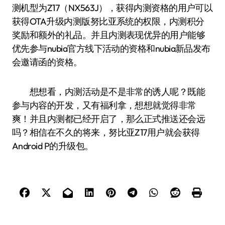
测机型为Z17（NX563J），获得内测资格的用户可以
获得OTA升级内测版努比亚系统的权限，内测积分
奖励和额外的礼品。并且内测表现优异的用户能够
优先参与nubia官方线下活动的资格和nubia新品发布
会邀请函的资格。
想想看，内测活动是不是非常的诱人呢？既能
参与内容的开发，又有福利拿，想想就觉得非常
爽！并且内测都已经开启了，那么正式推送还会远
吗？相信在不久的将来，努比亚Z17用户就会获得
Android P的升级包。