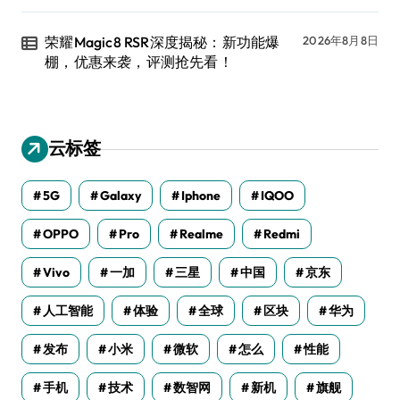
荣耀Magic8 RSR深度揭秘：新功能爆
2026年8月8日
棚，优惠来袭，评测抢先看！
云标签
5G
Galaxy
Iphone
IQOO
OPPO
Pro
Realme
Redmi
Vivo
一加
三星
中国
京东
人工智能
体验
全球
区块
华为
发布
小米
微软
怎么
性能
手机
技术
数智网
新机
旗舰