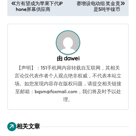
方有望成为苹果下代iP
赛增设电动组 奖金竟
章
hone屏幕供应商
是5吨半镍币
导
航
由
dawei
【声明】：151手机网内容转载自互联网，其相关
言论仅代表作者个人观点绝非权威，不代表本站立
场。如您发现内容存在版权问题，请提交相关链接
至邮箱：bqsm@foxmail.com，我们将及时予以处
理。
相关文章