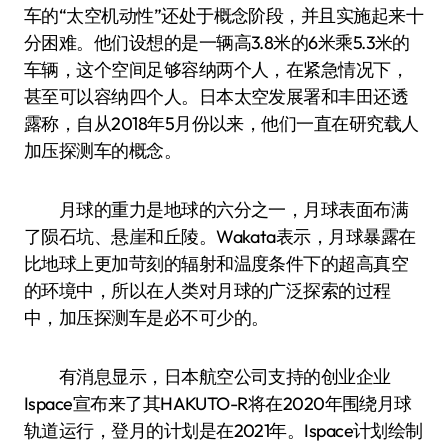
车的“太空机动性”还处于概念阶段，并且实施起来十
分困难。他们设想的是一辆高3.8米的6米乘5.3米的
车辆，这个空间足够容纳两个人，在紧急情况下，
甚至可以容纳四个人。日本太空发展署和丰田还透
露称，自从2018年5月份以来，他们一直在研究载人
加压探测车的概念。
月球的重力是地球的六分之一，月球表面布满
了陨石坑、悬崖和丘陵。Wakata表示，月球暴露在
比地球上更加苛刻的辐射和温度条件下的超高真空
的环境中，所以在人类对月球的广泛探索的过程
中，加压探测车是必不可少的。
有消息显示，日本航空公司支持的创业企业
Ispace宣布来了其HAKUTO-R将在2020年围绕月球
轨道运行，登月的计划是在2021年。Ispace计划绘制