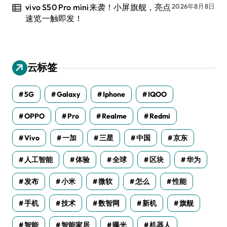
vivo S50 Pro mini来袭！小屏旗舰，亮点
2026年8月8日
速览一触即发！
云标签
5G
Galaxy
Iphone
IQOO
OPPO
Pro
Realme
Redmi
Vivo
一加
三星
中国
京东
人工智能
体验
全球
区块
华为
发布
小米
微软
怎么
性能
手机
技术
数智网
新机
旗舰
智能
智能家居
曝光
机器人