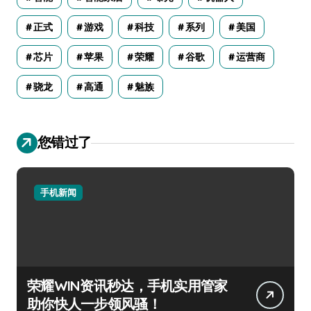
正式
游戏
科技
系列
美国
芯片
苹果
荣耀
谷歌
运营商
骁龙
高通
魅族
您错过了
手机新闻
荣耀WIN资讯秒达，手机实用管家
助你快人一步领风骚！