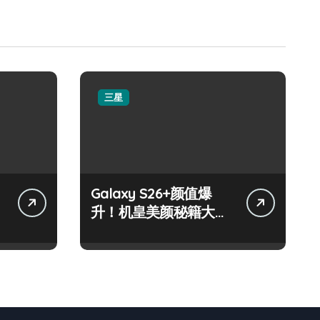
三星
Galaxy S26+颜值爆
升！机皇美颜秘籍大公
开