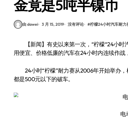
金竟是5吨半镍币
由 dawei
3 月 15, 2019
没有评论
#
柠檬24小时汽车耐力
【新闻】有史以来第一次，“柠檬“24小时汽车耐力赛将增加电动车类别。这一赛事的特色是
用便宜、价格低廉的汽车在24小时内连续作战
24小时“柠檬”耐力赛从2006年开始举办
都是500元以下的破车。
电