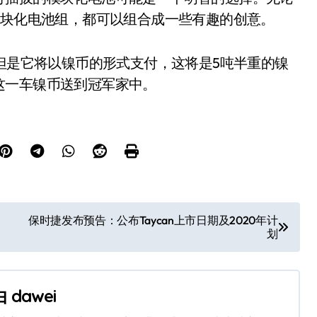
模块化电池组，都可以组合成一些有趣的创意。
但是它将以镍币的形式支付，这将是5吨半重的镍
这一车镍币送到冠军家中。
保时捷发布预告：公布Taycan上市日期及2020年计
划
由
dawei