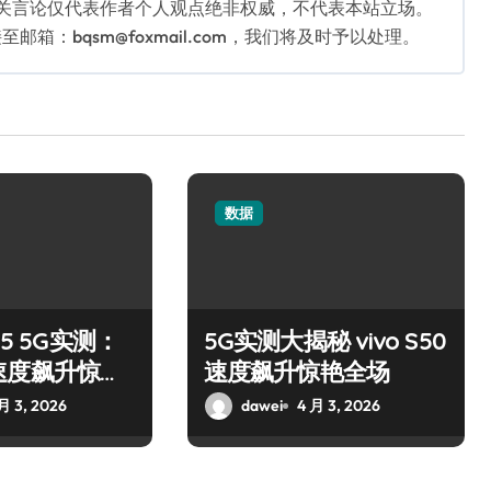
相关言论仅代表作者个人观点绝非权威，不代表本站立场。
：bqsm@foxmail.com，我们将及时予以处理。
数据
15 5G实测：
5G实测大揭秘 vivo S50
速度飙升惊艳
速度飙升惊艳全场
月 3, 2026
dawei
4 月 3, 2026