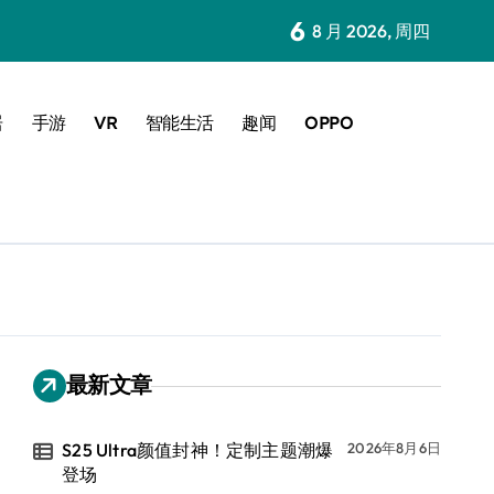
6
8 月 2026, 周四
居
手游
VR
智能生活
趣闻
OPPO
最新文章
S25 Ultra颜值封神！定制主题潮爆
2026年8月6日
登场