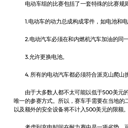
电动车组的比赛包括了一套特殊的比赛规
1.电动车的动力总成构成零件，如电池和电
2.电动汽车必须在和内燃机汽车加油的同
3.允许更换电池。
4. 所有的电动汽车都必须符合派克山爬山
由于大多数人都不太可能以低于500美元的
唯一的参赛方式。所以，赛车手需要在当地的
以及额外的安全设备将不计入500美元的限额
考虑到充电时间在耐力赛中是一项劣势，可