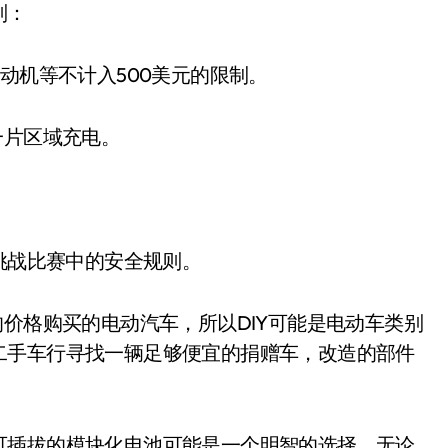
则：
动机等不计入500美元的限制。
一片区域充电。
挑战比赛中的安全规则。
价格购买的电动汽车，所以DIY可能是电动车类别
二手车行寻找一辆足够便宜的捐赠车，改造的部件
。
插拔的模块化电池可能是一个明智的选择。无论