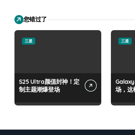
您错过了
三星
三星
S25 Ultra颜值封神！定
Galax
制主题潮爆登场
场，这