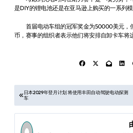
是DIY的锂电池还是在亚马逊上购买的一系列
首届电动车组的冠军奖金为50000美元，
币，赛事的组织者表示他们将安排自卸卡车将
文
日本2029年登月计划 将使用丰田自动驾驶电动探测
车
章
导
航