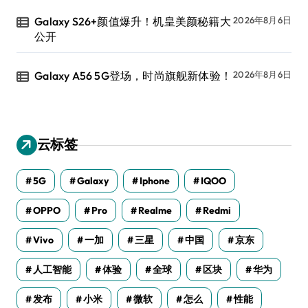
Galaxy S26+颜值爆升！机皇美颜秘籍大
2026年8月6日
公开
Galaxy A56 5G登场，时尚旗舰新体验！
2026年8月6日
云标签
5G
Galaxy
Iphone
IQOO
OPPO
Pro
Realme
Redmi
Vivo
一加
三星
中国
京东
人工智能
体验
全球
区块
华为
发布
小米
微软
怎么
性能