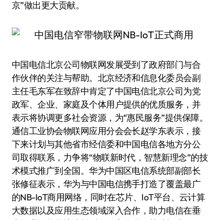
京”做出更大贡献。
中国电信北京公司物联网发展受到了政府部门与合
作伙伴的关注与帮助。北京经济和信息化委员会副
主任毛东军在致辞中肯定了中国电信北京公司为党
政军、企业、家庭及个体用户提供的优质服务，并
表示将协调更多社会资源，为“惠民服务”提供保障。
通信工业协会物联网应用分会会长赵学东表示，接
下来计划与其他省市经信委和中国电信各地方分公
司取得联系，力争将“物联新时代，智慧新理念”的技
术模式推广到全国。华为中国区电信系统部副部长
张修征表示，华为与中国电信携手打造了覆盖最广
的NB-IoT商用网络，同时在芯片、IoT平台、云计算
大数据以及应用生态领域深入合作，助力电信在垂