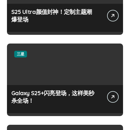
S25 Ultra颜值封神！定制主题潮
爆登场
三星
Galaxy S25+闪亮登场，这样美秒
杀全场！