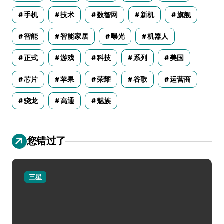
手机
技术
数智网
新机
旗舰
智能
智能家居
曝光
机器人
正式
游戏
科技
系列
美国
芯片
苹果
荣耀
谷歌
运营商
骁龙
高通
魅族
您错过了
三星