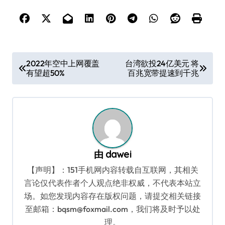
文
2022年空中上网覆盖
台湾欲投24亿美元 将
有望超50%
百兆宽带提速到千兆
章
导
航
由
dawei
【声明】：151手机网内容转载自互联网，其相关
言论仅代表作者个人观点绝非权威，不代表本站立
场。如您发现内容存在版权问题，请提交相关链接
至邮箱：bqsm@foxmail.com，我们将及时予以处
理。