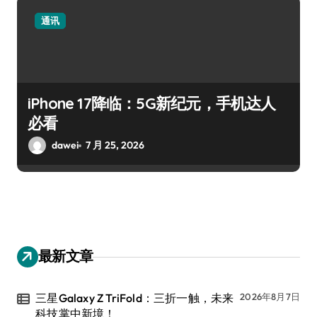
通讯
iPhone 17降临：5G新纪元，手机达人
必看
dawei
7 月 25, 2026
最新文章
三星Galaxy Z TriFold：三折一触，未来
2026年8月7日
科技掌中新境！