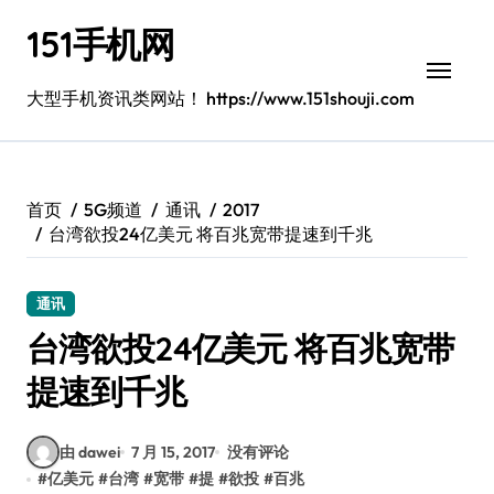
跳
151手机网
转
到
内
大型手机资讯类网站！ https://www.151shouji.com
容
首页
5G频道
通讯
2017
台湾欲投24亿美元 将百兆宽带提速到千兆
通讯
台湾欲投24亿美元 将百兆宽带
提速到千兆
由 dawei
7 月 15, 2017
没有评论
#
亿美元
#
台湾
#
宽带
#
提
#
欲投
#
百兆