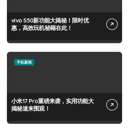
vivo S50新功能大揭秘！限时优
惠，高效玩机秘籍在此！
手机新闻
小米17 Pro重磅来袭，实用功能大
揭秘速来围观！