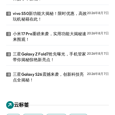
vivo S50新功能大揭秘！限时优惠，高效
2026年8月7日
玩机秘籍在此！
小米17 Pro重磅来袭，实用功能大揭秘速
2026年8月7日
来围观！
三星Galaxy Z Fold7抢先曝光，手机管家
2026年8月7日
带你揭秘惊艳新亮点！
三星Galaxy S26震撼来袭，创新科技亮
2026年8月7日
点全揭秘！
云标签