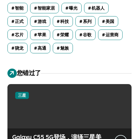
智能
智能家居
曝光
机器人
正式
游戏
科技
系列
美国
芯片
苹果
荣耀
谷歌
运营商
骁龙
高通
魅族
您错过了
三星
Galaxy C55 5G登场，演绎三星美