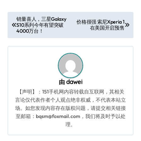
文
销量喜人，三星Galaxy
价格很强 索尼Xperia 1
S10系列今年有望突破
章
在美国开启预售
4000万台！
导
航
由
dawei
【声明】：151手机网内容转载自互联网，其相关
言论仅代表作者个人观点绝非权威，不代表本站立
场。如您发现内容存在版权问题，请提交相关链接
至邮箱：bqsm@foxmail.com，我们将及时予以处
理。