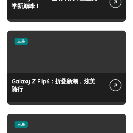
学新巅峰！
三星
Galaxy Z Flip6：折叠新潮，炫美
随行
三星