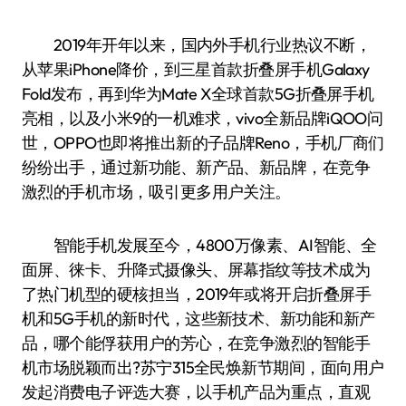
2019年开年以来，国内外手机行业热议不断，
从苹果iPhone降价，到三星首款折叠屏手机Galaxy
Fold发布，再到华为Mate X全球首款5G折叠屏手机
亮相，以及小米9的一机难求，vivo全新品牌iQOO问
世，OPPO也即将推出新的子品牌Reno，手机厂商们
纷纷出手，通过新功能、新产品、新品牌，在竞争
激烈的手机市场，吸引更多用户关注。
智能手机发展至今，4800万像素、AI智能、全
面屏、徕卡、升降式摄像头、屏幕指纹等技术成为
了热门机型的硬核担当，2019年或将开启折叠屏手
机和5G手机的新时代，这些新技术、新功能和新产
品，哪个能俘获用户的芳心，在竞争激烈的智能手
机市场脱颖而出?苏宁315全民焕新节期间，面向用户
发起消费电子评选大赛，以手机产品为重点，直观