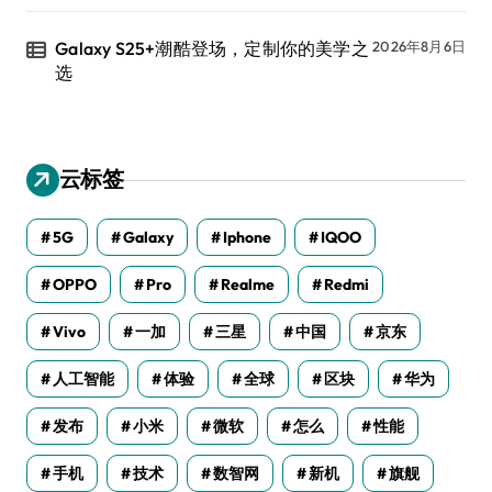
Galaxy S25+潮酷登场，定制你的美学之
2026年8月6日
选
云标签
5G
Galaxy
Iphone
IQOO
OPPO
Pro
Realme
Redmi
Vivo
一加
三星
中国
京东
人工智能
体验
全球
区块
华为
发布
小米
微软
怎么
性能
手机
技术
数智网
新机
旗舰