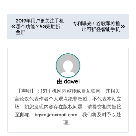
文
2019年用户更关注手机
专利曝光！谷歌即将推
哪个功能？5G完胜折
章
出可折叠智能手机
叠屏
导
航
由
dawei
【声明】：151手机网内容转载自互联网，其相关
言论仅代表作者个人观点绝非权威，不代表本站立
场。如您发现内容存在版权问题，请提交相关链接
至邮箱：bqsm@foxmail.com，我们将及时予以处
理。