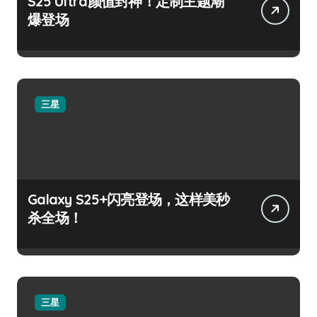
S25 Ultra颜值封神！定制主题潮
爆登场
三星
Galaxy S25+闪亮登场，这样美秒
杀全场！
三星