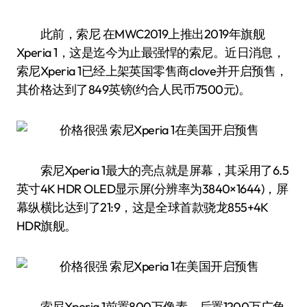
此前，索尼 在MWC2019上推出2019年旗舰
Xperia 1，这是迄今为止最强悍的索尼。近日消息，
索尼Xperia 1已经上架英国零售商clove并开启预售，
其价格达到了849英镑(约合人民币7500元)。
索尼Xperia 1最大的亮点就是屏幕，其采用了6.5
英寸4K HDR OLED显示屏(分辨率为3840×1644)，屏
幕纵横比达到了21:9，这是全球首款骁龙855+4K
HDR旗舰。
索尼Xperia 1前置800万像素，后置1200万广角