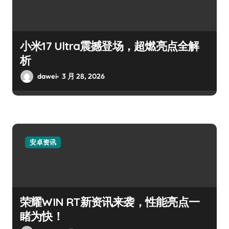
小米17 Ultra震撼登场，超燃亮点全解
析
dawei
3 月 28, 2026
安卓资讯
荣耀WIN RT新资讯来袭，性能亮点一
睹为快！