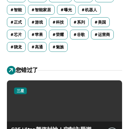
智能
智能家居
曝光
机器人
正式
游戏
科技
系列
美国
芯片
苹果
荣耀
谷歌
运营商
骁龙
高通
魅族
您错过了
三星