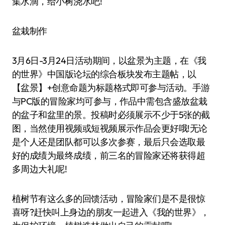
集水滴，给小树浇水吧!
盆栽制作
3月6日-3月24日活动期间，以盆景为主题，在《我
的世界》中国版论坛的综合板块发布主题帖，以
【盆景】+创意命题为标题格式即可参与活动。手游
与PC版的冒险家均可参与，作品中需包含盛放盆栽
的盆子和盆里的景。投稿时必须展示不少于5张的截
图，当然使用视频或短视频展示作品会更好哦!无论
是个人还是团队都可以多次参赛，最后只会选取最
好的成绩为最终成绩，前三名的冒险家还将获得超
多周边大礼呢!
植树节有这么多的回馈活动，冒险家们是不是很惊
喜呀?赶快叫上身边的朋友一起进入《我的世界》，