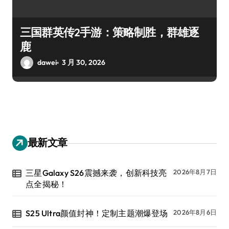
三国群英传2手游：策略制胜，群雄逐
鹿
dawei
3 月 30, 2026
最新文章
三星Galaxy S26震撼来袭，创新科技亮
2026年8月7日
点全揭秘！
S25 Ultra颜值封神！定制主题潮爆登场
2026年8月6日