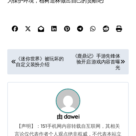
为保护环境，植树造林做出自己的贡献吧!
文
《鹿鼎记》手游先锋体
《迷你世界》被玩坏的
验开启 游戏内容首曝
章
自定义装扮介绍
光
导
航
由
dawei
【声明】：151手机网内容转载自互联网，其相关
言论仅代表作者个人观点绝非权威，不代表本站立