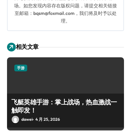
场。如您发现内容存在版权问题，请提交相关链接
至邮箱：bqsm@foxmail.com，我们将及时予以处
理。
相关文章
手游
飞艇英雄手游：掌上战场，热血激战一
触即发！
dawei
4 月 25, 2026