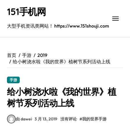
跳
151手机网
转
到
内
大型手机资讯类网站！ https://www.151shouji.com
容
首页
手游
2019
给小树浇水啦《我的世界》植树节系列活动上线
手游
给小树浇水啦《我的世界》植
树节系列活动上线
由 dawei
3 月 13, 2019
没有评论
#
我的世界手游