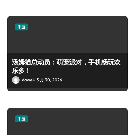
手游
汤姆猫总动员：萌宠派对，手机畅玩欢
乐多！
dawei
3 月 30, 2026
手游