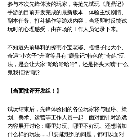
参与本次先锋体验的玩家，将抢先试玩《鹿鼎记》
手游的目前开发完成的最新版本，体验主线剧情、
副本任务、打斗操作等游戏内容，当场即时反馈试
玩时的心理感受，由在场的工作人员记录下来。
不知道先前爆料的撩韦小宝老婆、摇骰子比大小、
奇遇“小玄子”升官等具有“鹿鼎记”特色的“奇葩”玩
法，是会让大家“哈哈哈哈哈”，还是摇头大喊“什么
鬼我拒绝”呢?
【当面批评开发组！】
试玩结束后，先锋体验团的各位玩家将与程序、策
划、美术、运营等工作人员一起，面对面针对游戏
内容展开讨论：哪里好玩、哪里不好玩、还想增加
什么样的玩法……只要能想到的问题，都可以面对