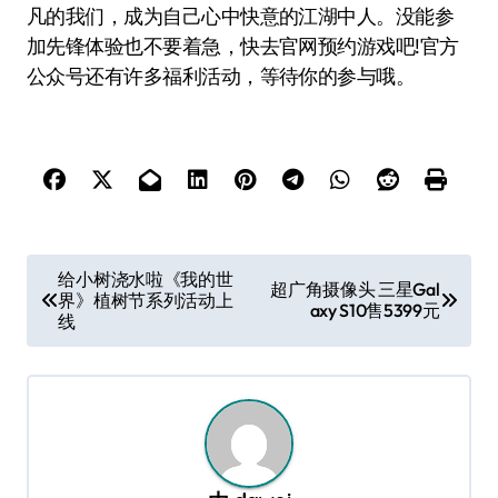
凡的我们，成为自己心中快意的江湖中人。没能参
加先锋体验也不要着急，快去官网预约游戏吧!官方
公众号还有许多福利活动，等待你的参与哦。
文
给小树浇水啦《我的世
超广角摄像头 三星Gal
界》植树节系列活动上
章
axy S10售5399元
线
导
航