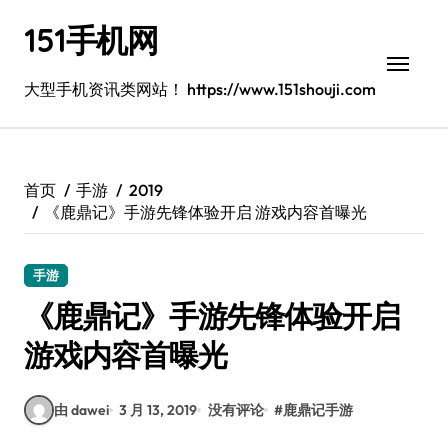
跳
151手机网
转
到
内
大型手机资讯类网站！ https://www.151shouji.com
容
首页
手游
2019
《鹿鼎记》手游先锋体验开启 游戏内容首曝光
手游
《鹿鼎记》手游先锋体验开启
游戏内容首曝光
由 dawei
3 月 13, 2019
没有评论
#
鹿鼎记手游