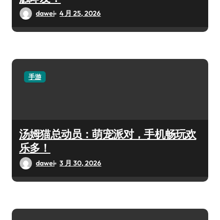
dawei
4 月 25, 2026
手游
汤姆猫总动员：萌宠派对，手机畅玩欢
乐多！
dawei
3 月 30, 2026