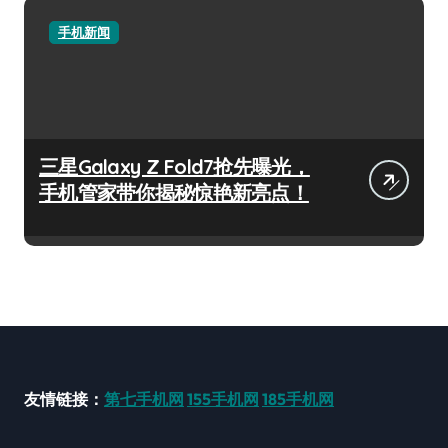
手机新闻
三星Galaxy Z Fold7抢先曝光，
手机管家带你揭秘惊艳新亮点！
友情链接：
第七手机网
155手机网
185手机网