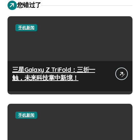
您错过了
手机新闻
三星Galaxy Z TriFold：三折一
触，未来科技掌中新境！
手机新闻