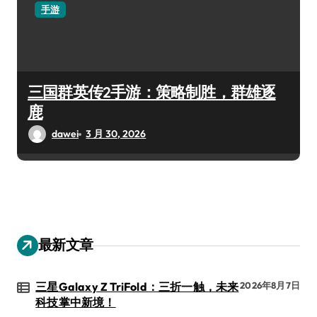
手游
三国群英传2手游：策略制胜，群雄逐
鹿
dawei
3 月 30, 2026
最新文章
三星Galaxy Z TriFold：三折一触，未来
2026年8月7日
科技掌中新境！