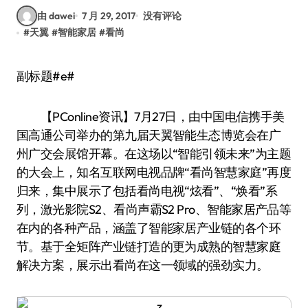
由 dawei
7 月 29, 2017
没有评论
#
天翼
#
智能家居
#
看尚
副标题#e#
【PConline资讯】7月27日，由中国电信携手美
国高通公司举办的第九届天翼智能生态博览会在广
州广交会展馆开幕。在这场以“智能引领未来”为主题
的大会上，知名互联网电视品牌“看尚智慧家庭”再度
归来，集中展示了包括看尚电视“炫看”、“焕看”系
列，激光影院S2、看尚声霸S2 Pro、智能家居产品等
在内的各种产品，涵盖了智能家居产业链的各个环
节。基于全矩阵产业链打造的更为成熟的智慧家庭
解决方案，展示出看尚在这一领域的强劲实力。