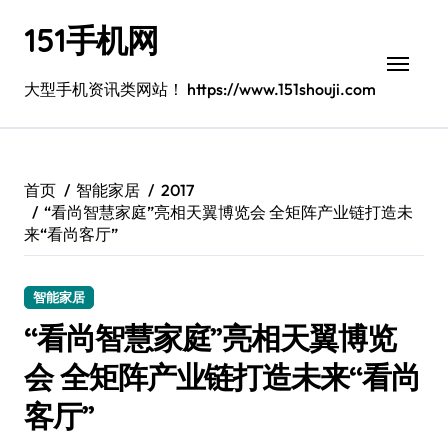
跳
151手机网
转
到
内
大型手机资讯类网站！ https://www.151shouji.com
容
首页
智能家居
2017
“看尚智慧家庭”亮相天翼博览会 全矩阵产业链打造未
来“看尚客厅”
智能家居
“看尚智慧家庭”亮相天翼博览
会 全矩阵产业链打造未来“看尚
客厅”