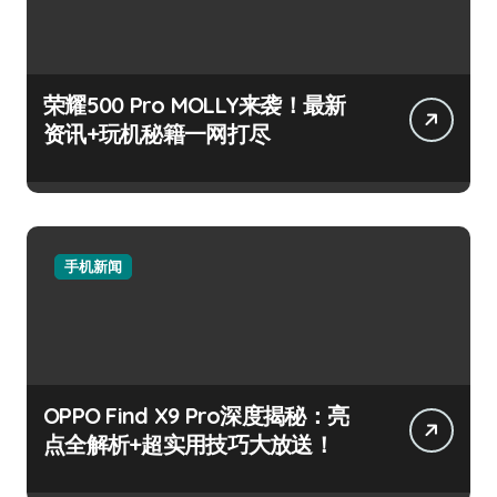
荣耀500 Pro MOLLY来袭！最新
资讯+玩机秘籍一网打尽
手机新闻
OPPO Find X9 Pro深度揭秘：亮
点全解析+超实用技巧大放送！