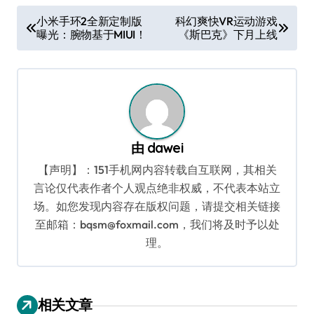
文
小米手环2全新定制版
科幻爽快VR运动游戏
曝光：腕物基于MIUI！
《斯巴克》下月上线
章
导
航
由
dawei
【声明】：151手机网内容转载自互联网，其相关
言论仅代表作者个人观点绝非权威，不代表本站立
场。如您发现内容存在版权问题，请提交相关链接
至邮箱：bqsm@foxmail.com，我们将及时予以处
理。
相关文章