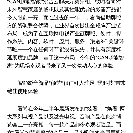
“CAN超能智家”混合云解决方案亮相。彼时看尚对
未来智慧家庭的畅想以及其性能优异的影音产品都
令人眼前一亮。而在过去的一年中，看尚借助牌照
方的资源整合优势，在业界首次提出全矩阵产业链
布局，成为了在互联网电视产业链牌照、硬件、操
作系统、内容、软件、应用、服务、渠道8个关键环
节唯一一个在任何环节都没有缺失，并具有深度和
延展度的品牌。基于这一布局，今年的“CAN超能智
家”为现场参观者带来了又一次激动人心的体验。
智能影音新品“颜艺”俱佳引人驻足 “黑科技”带来
绝佳使用体验
看尚在今年上半年最新发布的“炫看”、“焕看”两
大系列电视产品以及激光电视、音响产品在此次博
览会上一齐亮相，每一款产品都令参观者驻足。而
在“看尚智慧家庭”的产品中，最为吸睛的当属屏幕达