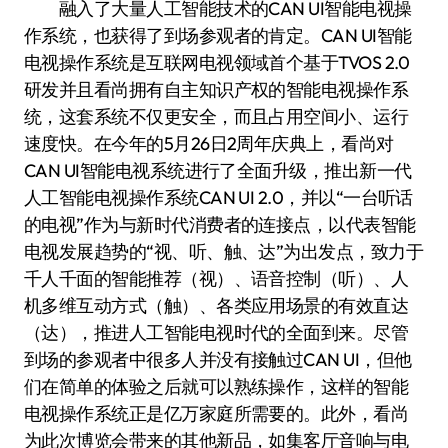
融入了大量人工智能技术的CAN UI智能电视操
作系统，也获得了到场参观者的肯定。CAN UI智能
电视操作系统是互联网电视领域首个基于TVOS 2.0
研发并且看尚拥有自主知识产权的智能电视操作系
统，这套系统不仅更安全，而且占用空间小、运行
速度快。在今年的5月26日2周年庆典上，看尚对
CAN UI智能电视系统进行了全面升级，推出新一代
人工智能电视操作系统CAN UI 2.0，并以“一台听话
的电视”作为与新时代消费者的连接点，以代表智能
电视发展趋势的“视、听、触、达”为出发点，致力于
千人千面的智能推荐（视）、语音控制（听）、人
机多维互动方式（触）、各类应用场景的有效直达
（达），推进人工智能电视时代的全面到来。尽管
到场的参观者中很多人并没有接触过CAN UI，但他
们在简单的体验之后就可以熟练操作，这样的智能
电视操作系统正是亿万家庭所需要的。此外，看尚
为此次博览会带来的其他新品，如集客厅音响与电