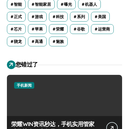
智能
智能家居
曝光
机器人
正式
游戏
科技
系列
美国
芯片
苹果
荣耀
谷歌
运营商
骁龙
高通
魅族
您错过了
手机新闻
荣耀WIN资讯秒达，手机实用管家