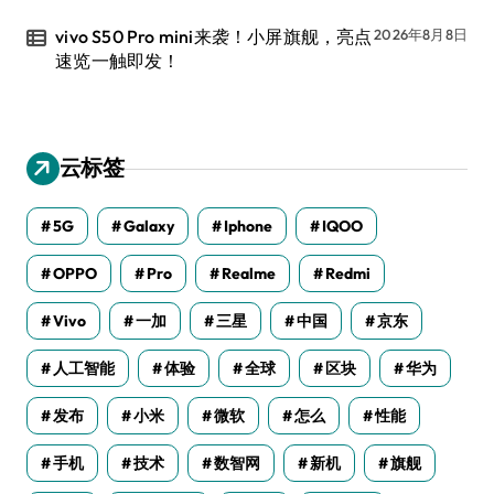
vivo S50 Pro mini来袭！小屏旗舰，亮点
2026年8月8日
速览一触即发！
云标签
5G
Galaxy
Iphone
IQOO
OPPO
Pro
Realme
Redmi
Vivo
一加
三星
中国
京东
人工智能
体验
全球
区块
华为
发布
小米
微软
怎么
性能
手机
技术
数智网
新机
旗舰