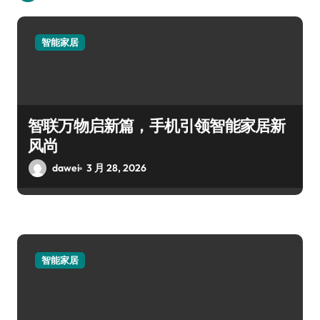
智能家居
智联万物启新篇，手机引领智能家居新
风尚
dawei
3 月 28, 2026
智能家居