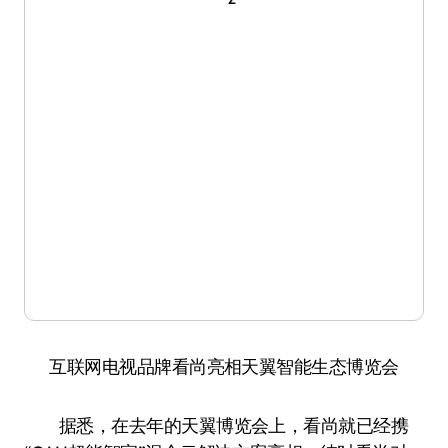
互联网电视品牌看尚亮相天翼智能生态博览会
据悉，在去年的天翼博览会上，看尚就已经携