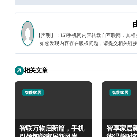
章
导
航
【声明】：151手机网内容转载自互联网，其
如您发现内容存在版权问题，请提交相关链接至邮箱
相关文章
智能家居
智能家居
智联万物启新篇，手机
智享家居
引领智能家居新风尚
能温馨时