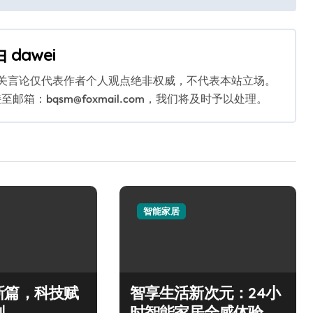
由
dawei
相关言论仅代表作者个人观点绝非权威，不代表本站立场。
：bqsm@foxmail.com，我们将及时予以处理。
智能家居
新篇，科技赋
智享生活新次元：24小
刻
时智能家居全感体验