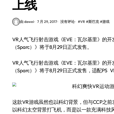
上线
由 dawei
7 月 29, 2017
没有评论
#
VR
#
斯巴克
#
游戏
VR人气飞行射击游戏《EVE：瓦尔基里》的开发商CCP Games旗下的VR体育动作新作《斯巴克
（Sparc）》将于8月29日正式发售。
VR人气飞行射击游戏《EVE：瓦尔基里》的开发
（Sparc）》将于8月29日正式发售，适配P
这款VR游戏虽然也以科幻背景，但与CCP之
以科幻太空背景打飞机，而是以一款充满科技风