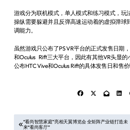
游戏分为联机模式，单人模式和练习模式，玩
操纵需要躲避并且反弹高速运动着的虚拟弹球
调能力。
虽然游戏只公布了PS VR平台的正式发售日期，但
和Oculus Rift三大平台，因此有其他V
公布HTC Vive和Oculus Rift的具体发售日和售
文
“看尚智慧家庭”亮相天翼博览会 全矩阵产业链打造未
来“看尚客厅”