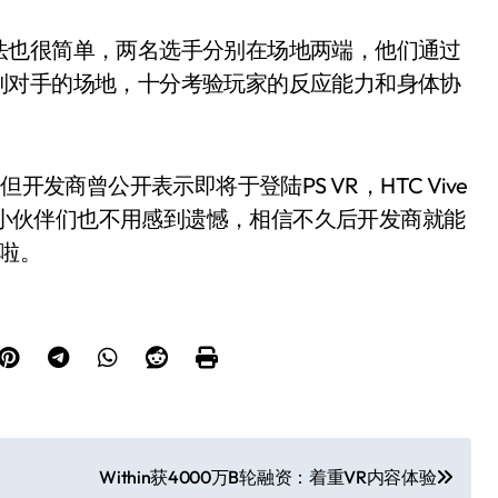
法也很简单，两名选手分别在场地两端，他们通过
到对手的场地，十分考验玩家的反应能力和身体协
开发商曾公开表示即将于登陆PS VR，HTC Vive
R头显的小伙伴们也不用感到遗憾，相信不久后开发商就能
价啦。
Within获4000万B轮融资：着重VR内容体验