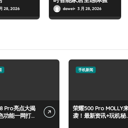
月 28, 2026
dawei
3 月 28, 2026
闻
手机新闻
8 Pro亮点大揭
荣耀500 Pro MOLLY
色功能一网打
袭！最新资讯+玩机秘
来围观！
籍一网打尽