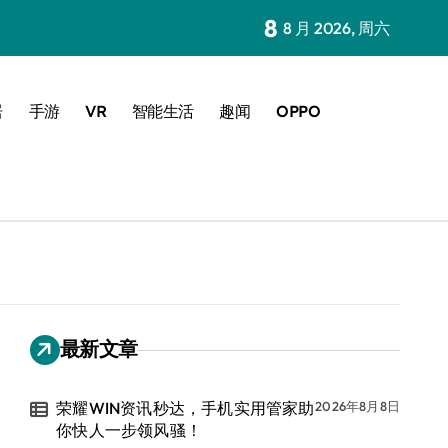
8
8 月 2026, 周六
居
手游
VR
智能生活
趣闻
OPPO
最新文章
荣耀WIN资讯秒达，手机实用管家助
2026年8月8日
你快人一步领风骚！